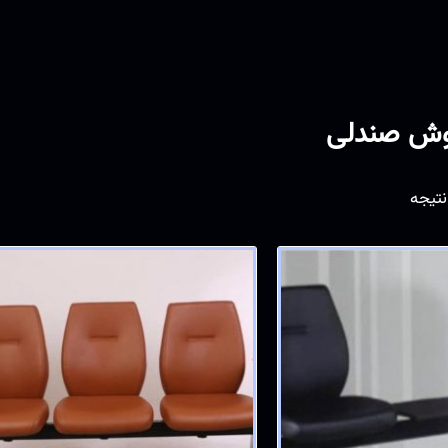
وش صندلی