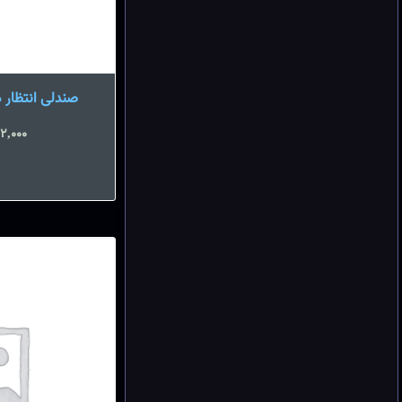
صندلی انتظار دو نفره
2,000