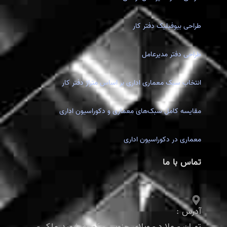
طراحی بیوفیلیک دفتر کار
طراحی دفتر مدیرعامل
انتخاب سبک معماری اداری بر اساس متراژ دفتر کار
مقایسه کامل سبک‌های معماری و دکوراسیون اداری
معماری در دکوراسیون اداری
تماس با ما
آدرس :
تهران - ملارد - ویلای جنوبی - کوچه شهید ملکی-