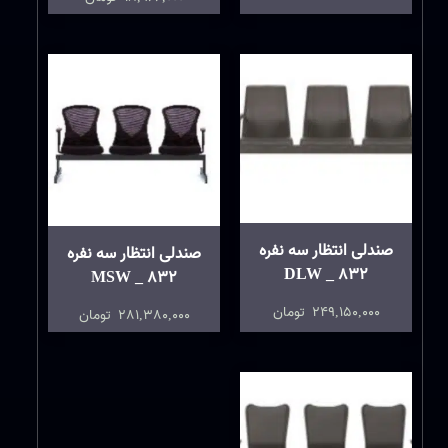
صندلی انتظار سه نفره
صندلی انتظار سه نفره
DLW _ 832
MSW _ 832
249,150,000
تومان
281,380,000
تومان