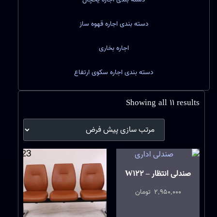
دسته بندی اجاره قهوه ساز
اجاره بخاری
دسته بندی اجاره سکوی ارتفاع
Showing all 11 results
صندلی انتظار – W122
2,950,000
تومان