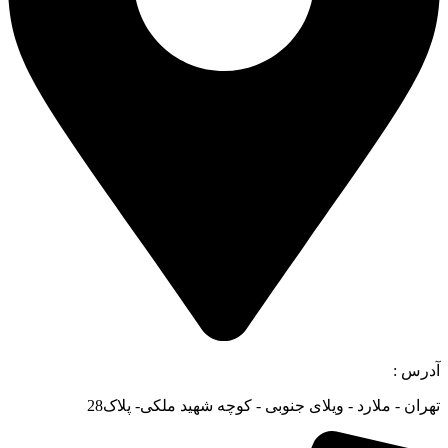
آدرس :
تهران - ملارد - ویلای جنوبی - کوچه شهید ملکی- پلاک28