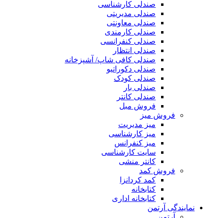
صندلی کارشناسی
صندلی مدیریتی
صندلی معاونتی
صندلی کارمندی
صندلی کنفرانسی
صندلی انتظار
صندلی کافی شاپ/ آشپزخانه
صندلی دکوراتیو
صندلی کودک
صندلی بار
صندلی کانتر
فروش مبل
فروش میز
میز مدیریت
میز کارشناسی
میز کنفرانس
سایت کارشناسی
کانتر منشی
فروش کمد
کمد کردانزا
کتابخانه
کتابخانه اداری
نمایندگی آرتمن
آرتمن