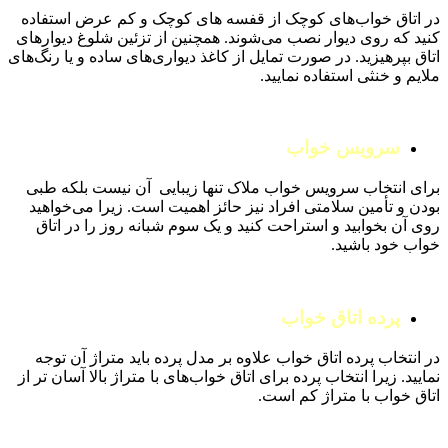
در اتاق خواب‌های کوچک از قفسه های کوچک و کم عرض استفاده
کنید که روی دیوار نصب می‌شوند. همچنین از تزئین شلوغ دیوارهای
اتاق بپرهیزید. در صورت تمایل از کاغذ دیواری‌های ساده و یا رنگ‌های
ملایم و خنثی استفاده نمایید.
سرویس خواب
برای انتخاب سرویس خواب ملاک تنها زیبایی آن نیست بلکه طبی
بودن و تأمین سلامتی افراد نیز حائز اهمیت است. زیرا می‌خواهید
روی آن بخوابید و استراحت کنید و یک سوم شبانه روز را در اتاق
خواب خود باشید.
پرده اتاق خواب
در انتخاب پرده اتاق خواب علاوه بر مدل پرده باید متراژ آن توجه
نمایید. زیرا انتخاب پرده برای اتاق خواب‌های با متراژ بالا آسان تر از
اتاق خواب با متراژ کم است.