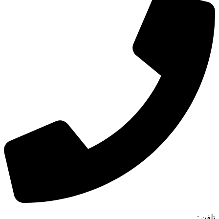
تلفن :