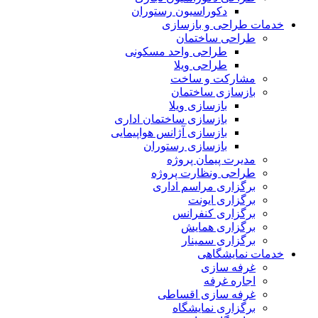
دکوراسیون رستوران
خدمات طراحی و بازسازی
طراحی ساختمان
طراحی واحد مسکونی
طراحی ویلا
مشارکت و ساخت
بازسازی ساختمان
بازسازی ویلا
بازسازی ساختمان اداری
بازسازی آژانس هواپیمایی
بازسازی رستوران
مدیرت پیمان پروژه
طراحی ونظارت پروژه
برگزاری مراسم اداری
برگزاری ایونت
برگزاری کنفرانس
برگزاری همایش
برگزاری سمینار
خدمات نمایشگاهی
غرفه سازی
اجاره غرفه
غرفه سازی اقساطی
برگزاری نمایشگاه