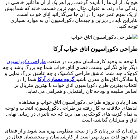
هیچ یک از آن ها را نادیده گرفت. زیرا هر یک از آن ها تأثیر خاصی در
زندگی ما دارند. به عنوان مثال مهم ترین قسمت خانه که شما بیش
از یک سوم عمر خود را در آن جا می‌گذرانید اتاق خواب است.
بنابراین باید در دیزاین و چیدمان دکوراسیون آن به موارد بسیاری
توجه کنید.
طراحی دکوراسیون اتاق خواب آرکا
با توجه به وجود کارشناسان مجرب در صنعت
طراحی دکوراسیون
دیگر جای نگرانی نیست. فضای اتاق خواب شما چه بزرگ باشد و چه
کوچک، چه شما عاشق طراحی کلاسیک و چه عاشق بزرگ نمایی و
یا سادگی اتاق های مدرن باشید
گروه معماری آرکا
شما را در
انتخاب بهترین طرح دکوراسیون اتاق خواب با بهترین متریال بر
اساس سلیقه و بودجه تان راهنمایی و همراهی می نماید.
بعد از پایان پروژه طراحی دکوراسیون اتاق خواب و مشاهده
ایده‌های خلاقانه به کار رفته در طراحی دکوراسیون، انتخاب و توجه
به تمام گزینه ‌های کوچک پی می برید که چه تأثیری در زیبایی نهایی
اتاق و منزلتان گذاشته است.
برای آن که در پایان کار از نتیجه مطلوبی بهره مند شوید و از فضای
اتاق خود لذت ببرید بهتر است از کارشناسان و متخصصان فعال در