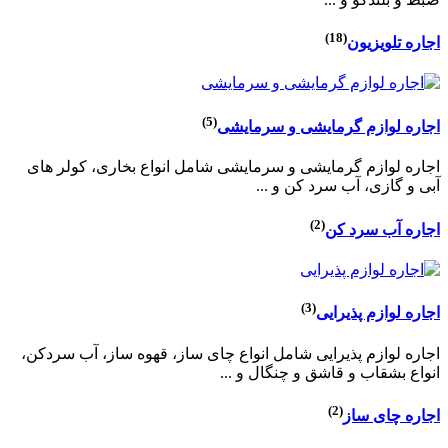
(18)
اجاره تلویزیون
(5)
اجاره لوازم گرمایشی و سرمایشی
اجاره لوازم گرمایشی و سرمایشی شامل انواع بخاری، کولر های
آبی و گازی، آب سرد کن و ...
(2)
اجاره آب سرد کن
(3)
اجاره لوازم پذیرایی
اجاره لوازم پذیرایی شامل انواع چای ساز، قهوه ساز، آب سردکن،
انواع بشقاب و قاشق و چنگال و ...
(2)
اجاره چای ساز