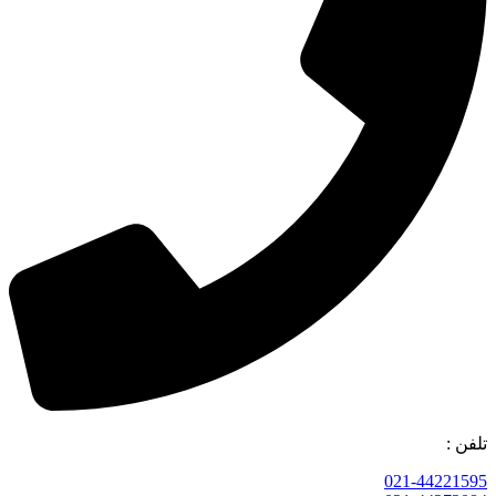
تلفن :
021-44221595