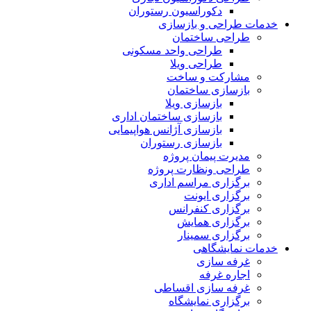
دکوراسیون رستوران
خدمات طراحی و بازسازی
طراحی ساختمان
طراحی واحد مسکونی
طراحی ویلا
مشارکت و ساخت
بازسازی ساختمان
بازسازی ویلا
بازسازی ساختمان اداری
بازسازی آژانس هواپیمایی
بازسازی رستوران
مدیرت پیمان پروژه
طراحی ونظارت پروژه
برگزاری مراسم اداری
برگزاری ایونت
برگزاری کنفرانس
برگزاری همایش
برگزاری سمینار
خدمات نمایشگاهی
غرفه سازی
اجاره غرفه
غرفه سازی اقساطی
برگزاری نمایشگاه