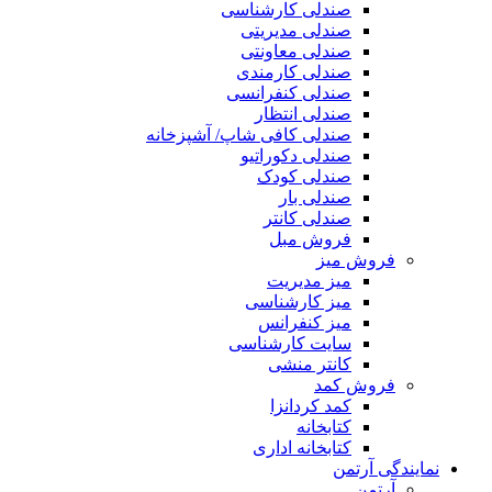
صندلی کارشناسی
صندلی مدیریتی
صندلی معاونتی
صندلی کارمندی
صندلی کنفرانسی
صندلی انتظار
صندلی کافی شاپ/ آشپزخانه
صندلی دکوراتیو
صندلی کودک
صندلی بار
صندلی کانتر
فروش مبل
فروش میز
میز مدیریت
میز کارشناسی
میز کنفرانس
سایت کارشناسی
کانتر منشی
فروش کمد
کمد کردانزا
کتابخانه
کتابخانه اداری
نمایندگی آرتمن
آرتمن