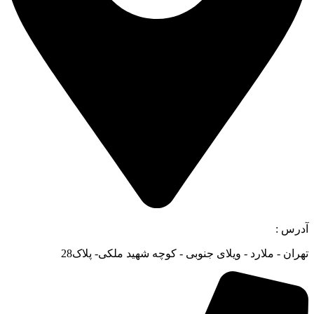
آدرس :
تهران - ملارد - ویلای جنوبی - کوچه شهید ملکی- پلاک28