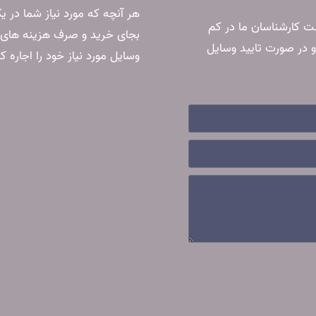
هر آنچه که مورد نیاز شما در ی
ست کارشناسان ما در کم
بجای خرید و صرف هزینه های ا
و در صورت تایید وسایل
وسایل مورد نیاز خود را اجاره کن