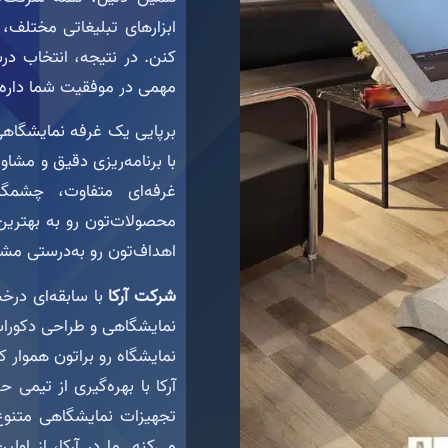
ابزارهای تبلیغاتی مختلف
کنن. در نتیجه، انتخاب د
مهمی در موفقیت شما داره.
برپایی یک غرفه نمایشگاه
با برنامه‌ریزی دقیق و مشاور
غرفه‌ای متفاوت، چشمگی
محصولات‌تون رو به بهترین
اهداف‌تون رو به‌درستی م
شرکت آرکا
با سابقه‌ای درخ
نمایشگاهی و طراحی دکوراس
نمایشگاه رو براتون هموار ک
آرکا با بهره‌گیری از تیمی ح
تجهیزات نمایشگاهی متنوع 
می‌کنه. ما در آرکا، از اول