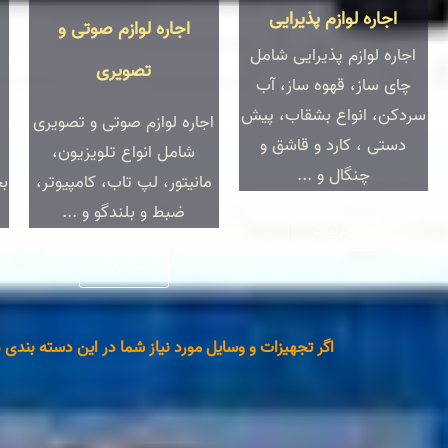
اجاره لوازم پذیرایی
اجاره لوازم صوتی و
اجاره لوازم پذیرایی شامل
تصویری
چای ساز، قهوه ساز، آب
سردکن، انواع بشقاب، پیش
اجاره لوازم صوتی و تصویری
دستی ، کارد و قاشق و
شامل انواع تلویزیون،
چنگال و ...
مانیتور، لپ تاب، کامپیوتر،
بخ
ضبط و بلندگو و ...
جزییات
جزییات
اگر تجهیزات و وسایل مورد نیاز شما در این دسته بندی 