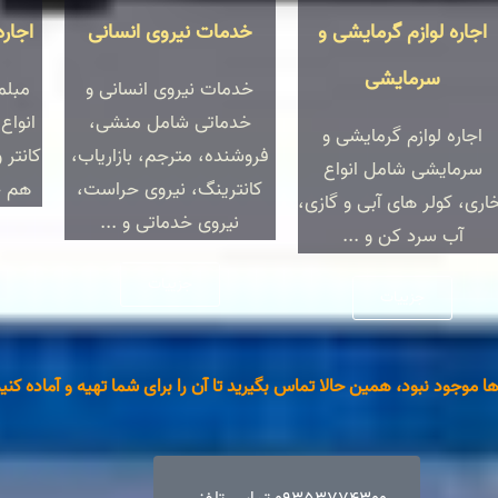
اجاره لوازم گرمایشی و
خدمات نیروی انسانی
اجار
سرمایشی
خدمات نیروی انسانی و
مبلم
خدماتی شامل منشی،
انواع
اجاره لوازم گرمایشی و
فروشنده، مترجم، بازاریاب،
کانتر 
سرمایشی شامل انواع
کانترینگ، نیروی حراست،
هم چن
اری، کولر های آبی و گازی،
نیروی خدماتی و ...
آب سرد کن و ...
جزییات
جزییات
ها موجود نبود، همین حالا تماس بگیرید تا آن را برای شما تهیه و آماده ک