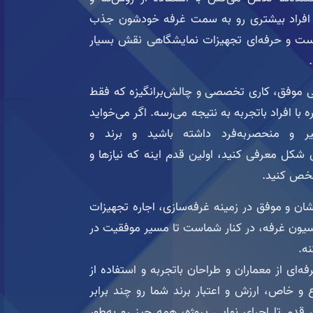
، افراد بیشتری رو به سمت غرفه خودشون جذب
رست و حرفه‌ای تجهیزات نمایشگاهی نقش بسیار
ی موفق، کاری تخصصی و چالش‌برانگیزه که فقط
ه با افراد باتجربه به نتیجه می‌رسه. اگر می‌خواید
ر و منحصربه‌فرد داشته باشید و برند و
 شکل معرفی کنید، اولین قدم اینه که نیازها و
شخص کنید.
شان و موفق در زمینه غرفه‌سازی، اجاره تجهیزات
یون غرفه، در کنار شماست تا مسیر موفقیت در
نه.
رفه‌ای از معماران و طراحان باتجربه و استفاده از
و خاص، ارزش و اعتبار برند شما رو چند برابر
ین قدم تا اجرای نهایی پروژه، همه چیز رو به‌طور