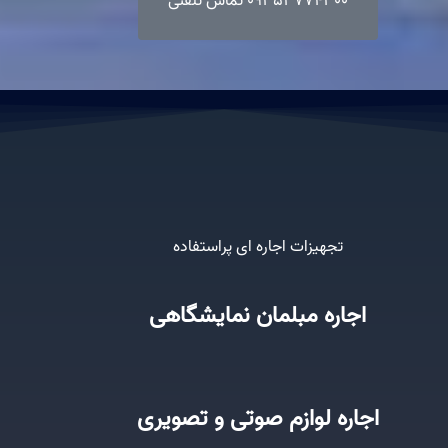
09353774300 تماس تلفنی
تجهیزات اجاره ای پراستفاده
اجاره مبلمان نمایشگاهی
اجاره لوازم صوتی و تصویری