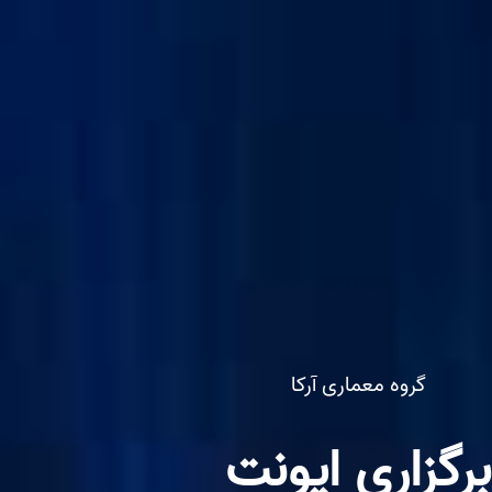
گروه معماری آرکا
برگزاری ایونت