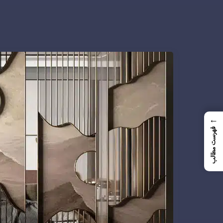
←
فهرست مطالب