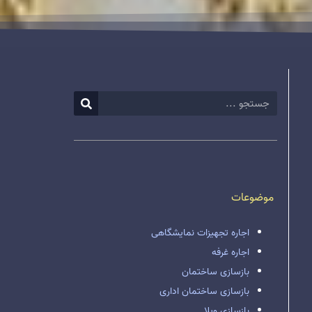
موضوعات
اجاره تجهیزات نمایشگاهی
اجاره غرفه
بازسازی ساختمان
بازسازی ساختمان اداری
بازسازی ویلا