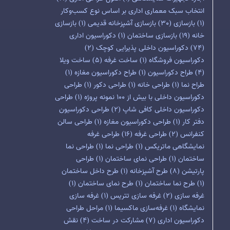
انتخاب سبک معماری اداری بر اساس نوع کسب‌وکار
(1)
بازسازی
(30)
بازسازی آشپزخانه قدیمی
(1)
بازسازی
خانه
(19)
بازسازی ساختمان
(1)
دکوراسیون اداری
(74)
دکوراسیون داخلی پذیرایی کوچک
(2)
دکوراسیون فروشگاه
(1)
ساخت غرفه
(5)
ساخت ویلا
(4)
طراح دکوراسیون
(1)
طراح دکوراسیون مغازه
(1)
طراح نما
(1)
طراحی خانه
(1)
طراحی دکور
(1)
طراحی
دکوراسیون داخلی با بیش از 100 نمونه پروژه
(1)
طراحی
دکوراسیون داخلی کافی شاپ
(2)
طراحی دکوراسیون
دفتر کار
(1)
طراحی دکوراسیون مغازه
(1)
طراحی سالن
کنفرانس
(2)
طراحی غرفه
(16)
طراحی غرفه
نمایشگاهی ماتریکس
(1)
طراحی نما
(1)
طراحی نما
ساختمان
(1)
طراحی نمای ساختمان
(1)
طراحی
پارتیشن
(8)
طرح آشپزخانه
(1)
طرح داخل ساختمان
(1)
طرح نما ساختمان
(1)
طرح نمای ساختمان
(1)
غرفه سازی
(2)
غرفه سازی تتریس
(1)
غرفه سازی
نمایشگاه
(1)
غرفه‌سازی ماکسیما
(1)
مراحل طراحی
دکوراسیون اداری
(7)
مشارکت در ساخت
(4)
نقش