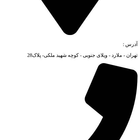
آدرس :
تهران - ملارد - ویلای جنوبی - کوچه شهید ملکی- پلاک28