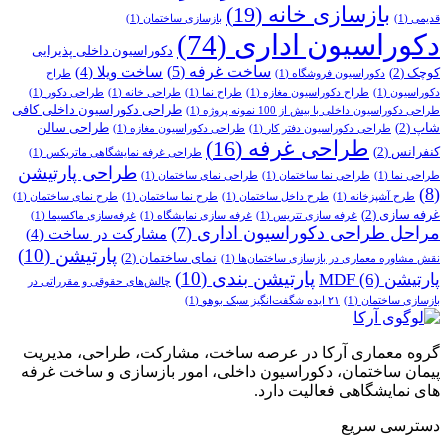
بازسازی خانه
(19)
قدیمی
(1)
بازسازی ساختمان
(1)
دکوراسیون اداری
(74)
دکوراسیون داخلی پذیرایی
ساخت غرفه
(5)
ساخت ویلا
(4)
کوچک
(2)
دکوراسیون فروشگاه
(1)
طراح
دکوراسیون
(1)
طراح دکوراسیون مغازه
(1)
طراح نما
(1)
طراحی خانه
(1)
طراحی دکور
(1)
طراحی دکوراسیون داخلی کافی
طراحی دکوراسیون داخلی با بیش از 100 نمونه پروژه
(1)
شاپ
(2)
طراحی سالن
طراحی دکوراسیون دفتر کار
(1)
طراحی دکوراسیون مغازه
(1)
طراحی غرفه
(16)
کنفرانس
(2)
طراحی غرفه نمایشگاهی ماتریکس
(1)
طراحی پارتیشن
طراحی نما
(1)
طراحی نما ساختمان
(1)
طراحی نمای ساختمان
(1)
(8)
طرح آشپزخانه
(1)
طرح داخل ساختمان
(1)
طرح نما ساختمان
(1)
طرح نمای ساختمان
(1)
غرفه سازی
(2)
غرفه سازی تتریس
(1)
غرفه سازی نمایشگاه
(1)
غرفه‌سازی ماکسیما
(1)
مراحل طراحی دکوراسیون اداری
(7)
مشارکت در ساخت
(4)
پارتیشن
(10)
نمای ساختمان
(2)
نقش مشاوره معماری در بازسازی ساختمان‌ها
(1)
پارتیشن بندی
(10)
پارتیشن MDF
(6)
چالش‌های حقوقی و مقرراتی در
بازسازی ساختمان
(1)
۲۱ ایده شگفت‌انگیز سبک بوهو
(1)
گروه معماری آرکا در عرصه ساخت، مشارکت، طراحی، مدیریت
پیمان ساختمان، دکوراسیون داخلی، امور بازسازی و ساخت غرفه
های نمایشگاهی فعالیت دارد.
دسترسی سریع