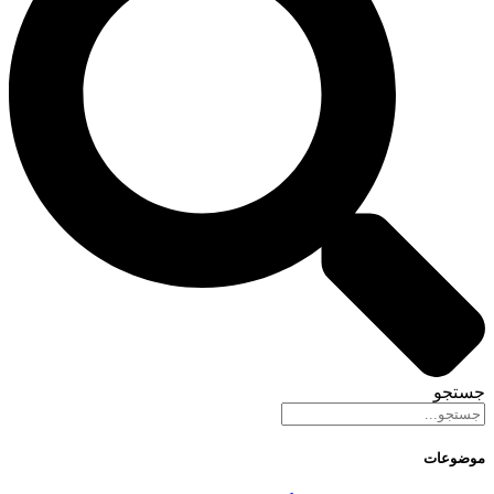
جستجو
موضوعات