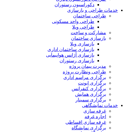
دکوراسیون رستوران
خدمات طراحی و بازسازی
طراحی ساختمان
طراحی واحد مسکونی
طراحی ویلا
مشارکت و ساخت
بازسازی ساختمان
بازسازی ویلا
بازسازی ساختمان اداری
بازسازی آژانس هواپیمایی
بازسازی رستوران
مدیرت پیمان پروژه
طراحی ونظارت پروژه
برگزاری مراسم اداری
برگزاری ایونت
برگزاری کنفرانس
برگزاری همایش
برگزاری سمینار
خدمات نمایشگاهی
غرفه سازی
اجاره غرفه
غرفه سازی اقساطی
برگزاری نمایشگاه