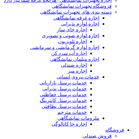
اجاره تجهیزات نمایشگاهی | هرآنچه غرفه شما نیاز دارد
فروشگاه تجهیزات نمایشگاهی
دسته بندی های تجهیزات نمایشگاهی
اجاره غرفه نمایشگاهی
اجاره لوازم پذیرایی
اجاره چای ساز
اجاره لوازم صوتی و تصویری
اجاره تلویزیون
اجاره لوازم گرمایشی و سرمایشی
اجاره آب سرد کن
اجاره مبلمان نمایشگاهی
اجاره صندلی
اجاره میز
خدمات نیروی انسانی
خدمات پرسنل بازاریابی
خدمات پرسنل پذیرایی
خدمات پرسنل حفاظتی
خدمات پرسنل کانترینگ
خدمات پرسنل نظافتی
خدمات مترجم
ملزومات نمایشگاهی
اجاره جا کاتالوگی
فروشگاه
فروش صندلی