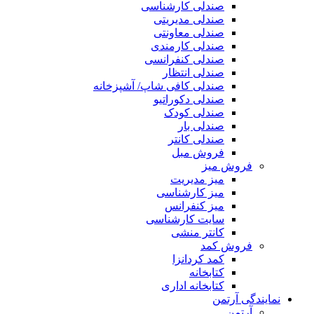
صندلی کارشناسی
صندلی مدیریتی
صندلی معاونتی
صندلی کارمندی
صندلی کنفرانسی
صندلی انتظار
صندلی کافی شاپ/ آشپزخانه
صندلی دکوراتیو
صندلی کودک
صندلی بار
صندلی کانتر
فروش مبل
فروش میز
میز مدیریت
میز کارشناسی
میز کنفرانس
سایت کارشناسی
کانتر منشی
فروش کمد
کمد کردانزا
کتابخانه
کتابخانه اداری
نمایندگی آرتمن
آرتمن