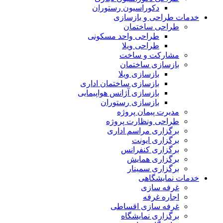
دکوراسیون رستوران
خدمات طراحی و بازسازی
طراحی ساختمان
طراحی واحد مسکونی
طراحی ویلا
مشارکت و ساخت
بازسازی ساختمان
بازسازی ویلا
بازسازی ساختمان اداری
بازسازی آژانس هواپیمایی
بازسازی رستوران
مدیرت پیمان پروژه
طراحی ونظارت پروژه
برگزاری مراسم اداری
برگزاری ایونت
برگزاری کنفرانس
برگزاری همایش
برگزاری سمینار
خدمات نمایشگاهی
غرفه سازی
اجاره غرفه
غرفه سازی اقساطی
برگزاری نمایشگاه