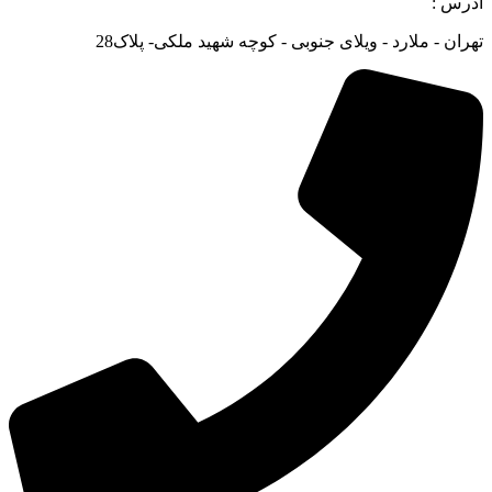
آدرس :
تهران - ملارد - ویلای جنوبی - کوچه شهید ملکی- پلاک28