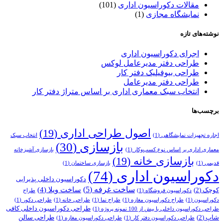
مقالات دکوراسیون اداری
(101)
نمایشگاه مجازی
(1)
نوشته‌های تازه
اجرای دکوراسیون اداری
طراحی دفتر مدیرعامل لوکس
طراحی بیوفیلیک دفتر کار
طراحی دفتر مدیرعامل
انتخاب سبک معماری اداری بر اساس متراژ دفتر کار
برچسب‌ها
اصول طراحی اداری
(19)
اجاره تجهیزات نمایشگاهی
(1)
انتخاب سبک
بازسازی
(30)
معماری اداری بر اساس نوع کسب‌وکار
(1)
بازسازی آشپزخانه
بازسازی خانه
(19)
قدیمی
(1)
بازسازی ساختمان
(1)
دکوراسیون اداری
(74)
دکوراسیون داخلی پذیرایی
ساخت غرفه
(5)
ساخت ویلا
(4)
کوچک
(2)
دکوراسیون فروشگاه
(1)
طراح
دکوراسیون
(1)
طراح دکوراسیون مغازه
(1)
طراح نما
(1)
طراحی خانه
(1)
طراحی دکور
(1)
طراحی دکوراسیون داخلی کافی
طراحی دکوراسیون داخلی با بیش از 100 نمونه پروژه
(1)
شاپ
(2)
طراحی سالن
طراحی دکوراسیون دفتر کار
(1)
طراحی دکوراسیون مغازه
(1)