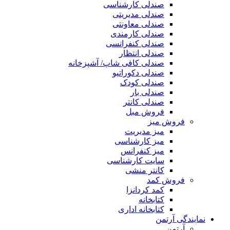
صندلی کارشناسی
صندلی مدیریتی
صندلی معاونتی
صندلی کارمندی
صندلی کنفرانسی
صندلی انتظار
صندلی کافی شاپ/ آشپزخانه
صندلی دکوراتیو
صندلی کودک
صندلی بار
صندلی کانتر
فروش مبل
فروش میز
میز مدیریت
میز کارشناسی
میز کنفرانس
سایت کارشناسی
کانتر منشی
فروش کمد
کمد کردانزا
کتابخانه
کتابخانه اداری
نمایندگی آرتمن
آرتمن