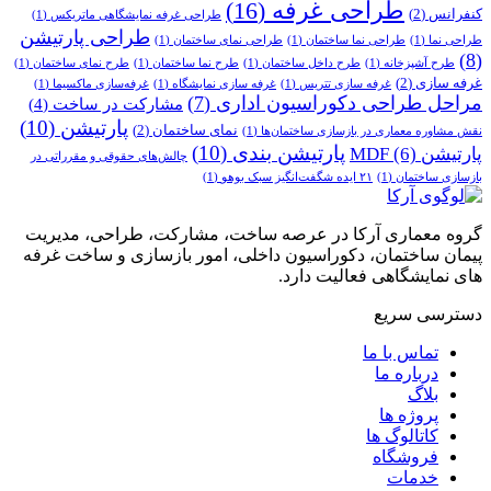
طراحی غرفه
(16)
کنفرانس
(2)
طراحی غرفه نمایشگاهی ماتریکس
(1)
طراحی پارتیشن
طراحی نما
(1)
طراحی نما ساختمان
(1)
طراحی نمای ساختمان
(1)
(8)
طرح آشپزخانه
(1)
طرح داخل ساختمان
(1)
طرح نما ساختمان
(1)
طرح نمای ساختمان
(1)
غرفه سازی
(2)
غرفه سازی تتریس
(1)
غرفه سازی نمایشگاه
(1)
غرفه‌سازی ماکسیما
(1)
مراحل طراحی دکوراسیون اداری
(7)
مشارکت در ساخت
(4)
پارتیشن
(10)
نمای ساختمان
(2)
نقش مشاوره معماری در بازسازی ساختمان‌ها
(1)
پارتیشن بندی
(10)
پارتیشن MDF
(6)
چالش‌های حقوقی و مقرراتی در
بازسازی ساختمان
(1)
۲۱ ایده شگفت‌انگیز سبک بوهو
(1)
گروه معماری آرکا در عرصه ساخت، مشارکت، طراحی، مدیریت
پیمان ساختمان، دکوراسیون داخلی، امور بازسازی و ساخت غرفه
های نمایشگاهی فعالیت دارد.
دسترسی سریع
تماس با ما
درباره ما
بلاگ
پروژه ها
کاتالوگ ها
فروشگاه
خدمات