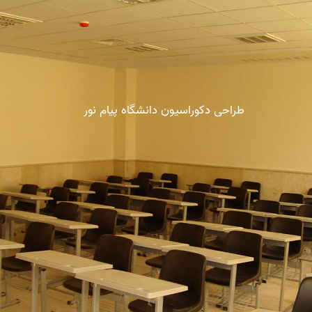
طراحی دکوراسیون دانشگاه پیام نور