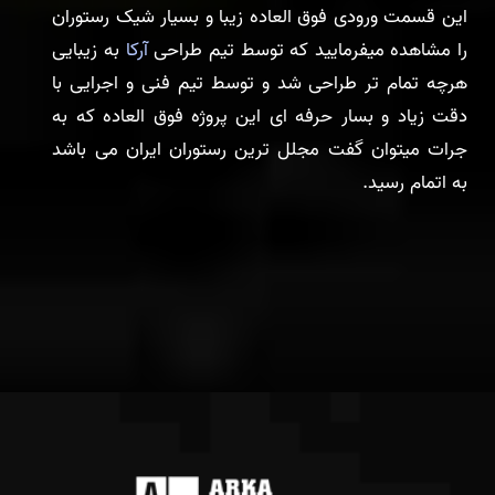
این قسمت ورودی فوق العاده زیبا و بسیار شیک رستوران
را مشاهده میفرمایید که توسط تیم طراحی
آرکا
به زیبایی
هرچه تمام تر طراحی شد و توسط تیم فنی و اجرایی با
دقت زیاد و بسار حرفه ای این پروژه فوق العاده که به
جرات میتوان گفت مجلل ترین رستوران ایران می باشد
به اتمام رسید.
ر
روبی
روبی
روبی
روبی
روبی
روبی
روبی
روبی
روبی
روبی
روبی
روبی
روبی
روبی