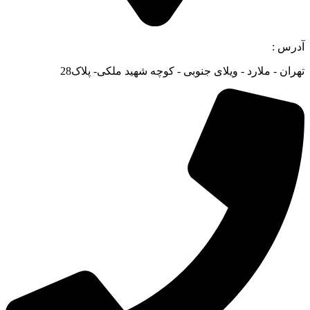
آدرس :
تهران - ملارد - ویلای جنوبی - کوچه شهید ملکی- پلاک28