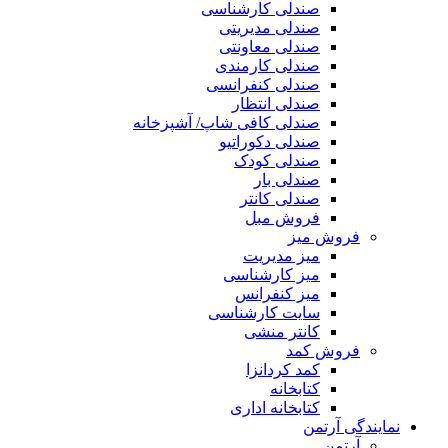
صندلی کارشناسی
صندلی مدیریتی
صندلی معاونتی
صندلی کارمندی
صندلی کنفرانسی
صندلی انتظار
صندلی کافی شاپ/ آشپزخانه
صندلی دکوراتیو
صندلی کودک
صندلی بار
صندلی کانتر
فروش مبل
فروش میز
میز مدیریت
میز کارشناسی
میز کنفرانس
سایت کارشناسی
کانتر منشی
فروش کمد
کمد کردانزا
کتابخانه
کتابخانه اداری
نمایندگی آرتمن
آرتمن