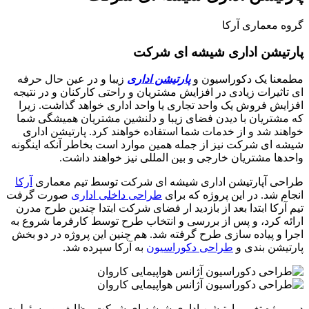
گروه معماری آرکا
پارتیشن اداری شیشه ای شرکت
مطمعنا یک دکوراسیون و
پارتیشن اداری
زیبا و در عین حال حرفه
ای تاثیرات زیادی در افزایش مشتریان و راحتی کارکنان و در نتیجه
افزایش فروش یک واحد تجاری یا واحد اداری خواهد گذاشت. زیرا
که مشتریان با دیدن فضای زیبا و دلنشین مشتریان همیشگی شما
خواهند شد و از خدمات شما استفاده خواهند کرد. پارتیشن اداری
شیشه ای شرکت نیز از جمله همین موارد است بخاطر آنکه اینگونه
واحدها مشتریان خارجی و بین المللی نیز خواهند داشت.
طراحی آپارتیشن اداری شیشه ای شرکت توسط تیم معماری
آرکا
انجام شد. در این پروژه که برای
طراحی داخلی اداری
صورت گرفت
تیم آرکا ابتدا بعد از بازدید ار فضای شرکت ابتدا چندین طرح مدرن
ارائه کرد، و پس از بررسی و انتخاب طرح توسط کارفرما شروع به
اجرا و پیاده سازی طرح گرفته شد. هم چنین این پروژه در دو بخش
پارتیشن بندی و
طراحی دکوراسیون
به آرکا سپرده شد.
در پروژه تغییر پارتیشن اداری شیشه ای شرکت وظایف و مسئولیت