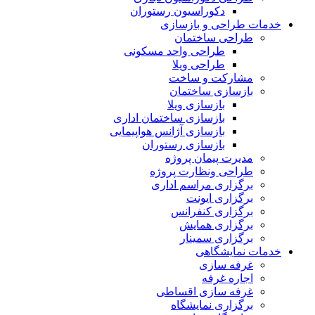
دکوراسیون رستوران
خدمات طراحی و بازسازی
طراحی ساختمان
طراحی واحد مسکونی
طراحی ویلا
مشارکت و ساخت
بازسازی ساختمان
بازسازی ویلا
بازسازی ساختمان اداری
بازسازی آژانس هواپیمایی
بازسازی رستوران
مدیرت پیمان پروژه
طراحی ونظارت پروژه
برگزاری مراسم اداری
برگزاری ایونت
برگزاری کنفرانس
برگزاری همایش
برگزاری سمینار
خدمات نمایشگاهی
غرفه سازی
اجاره غرفه
غرفه سازی اقساطی
برگزاری نمایشگاه