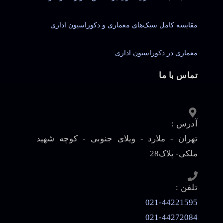
مقایسه کامل سبک‌های معماری و دکوراسیون اداری
معماری در دکوراسیون اداری
تماس با ما
آدرس :
تهران - ملارد - ویلای جنوبی - کوچه شهید
ملکی- پلاک28
تلفن :
021-44221595
021-44272084