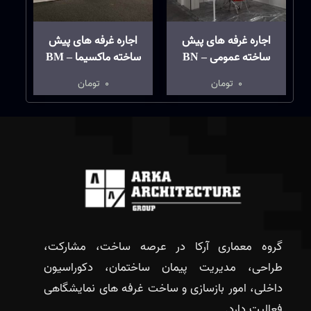
اجاره غرفه های پیش
اجاره غرفه های پیش
ساخته عمومی – BN
ساخته ماکسیما – BM
0
تومان
0
تومان
گروه معماری آرکا در عرصه ساخت، مشارکت،
طراحی، مدیریت پیمان ساختمان، دکوراسیون
داخلی، امور بازسازی و ساخت غرفه های نمایشگاهی
فعالیت دارد.