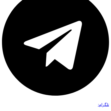
تلگرام: