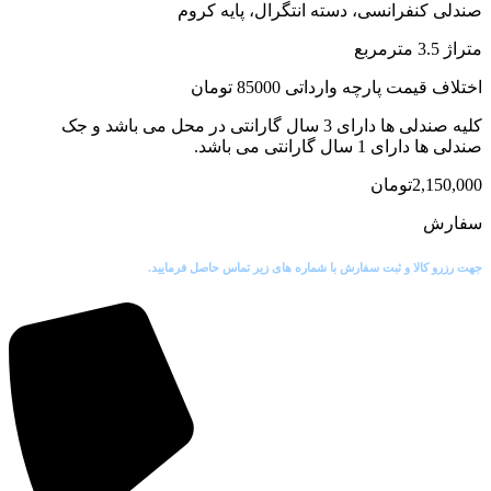
صندلی کنفرانسی، دسته انتگرال، پایه کروم
متراژ 3.5 مترمربع
اختلاف قیمت پارچه وارداتی 85000 تومان
کلیه صندلی ها دارای 3 سال گارانتی در محل می باشد و جک
صندلی ها دارای 1 سال گارانتی می باشد.
2,150,000
تومان
سفارش
جهت رزرو کالا و ثبت سفارش با شماره های زیر تماس حاصل فرمایید.