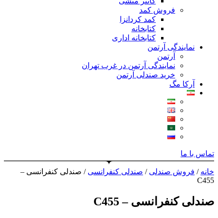
کانتر منشی
فروش کمد
کمد کردانزا
کتابخانه
کتابخانه اداری
نمایندگی آرتمن
آرتمن
نمایندگی آرتمن در غرب تهران
خرید صندلی آرتمن
آرکا مگ
تماس با ما
خانه
/
فروش صندلی
/
صندلی کنفرانسی
/ صندلی کنفرانسی –
C455
صندلی کنفرانسی – C455