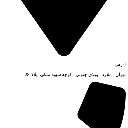
آدرس :
تهران - ملارد - ویلای جنوبی - کوچه شهید ملکی- پلاک28