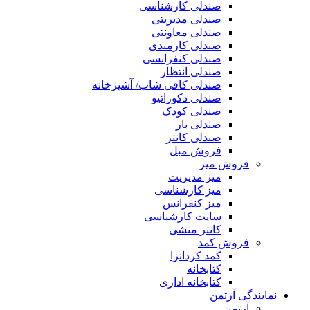
صندلی کارشناسی
صندلی مدیریتی
صندلی معاونتی
صندلی کارمندی
صندلی کنفرانسی
صندلی انتظار
صندلی کافی شاپ/ آشپزخانه
صندلی دکوراتیو
صندلی کودک
صندلی بار
صندلی کانتر
فروش مبل
فروش میز
میز مدیریت
میز کارشناسی
میز کنفرانس
سایت کارشناسی
کانتر منشی
فروش کمد
کمد کردانزا
کتابخانه
کتابخانه اداری
نمایندگی آرتمن
آرتمن