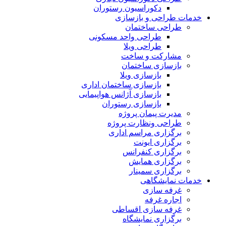
دکوراسیون رستوران
خدمات طراحی و بازسازی
طراحی ساختمان
طراحی واحد مسکونی
طراحی ویلا
مشارکت و ساخت
بازسازی ساختمان
بازسازی ویلا
بازسازی ساختمان اداری
بازسازی آژانس هواپیمایی
بازسازی رستوران
مدیرت پیمان پروژه
طراحی ونظارت پروژه
برگزاری مراسم اداری
برگزاری ایونت
برگزاری کنفرانس
برگزاری همایش
برگزاری سمینار
خدمات نمایشگاهی
غرفه سازی
اجاره غرفه
غرفه سازی اقساطی
برگزاری نمایشگاه