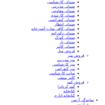
صندلی کارشناسی
صندلی مدیریتی
صندلی معاونتی
صندلی کارمندی
صندلی کنفرانسی
صندلی انتظار
صندلی کافی شاپ/ آشپزخانه
صندلی دکوراتیو
صندلی کودک
صندلی بار
صندلی کانتر
فروش مبل
فروش میز
میز مدیریت
میز کارشناسی
میز کنفرانس
سایت کارشناسی
کانتر منشی
فروش کمد
کمد کردانزا
کتابخانه
کتابخانه اداری
نمایندگی آرتمن
آرتمن