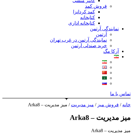
کانتر منشی
فروش کمد
کمد کردانزا
کتابخانه
کتابخانه اداری
نمایندگی آرتمن
آرتمن
نمایندگی آرتمن در غرب تهران
خرید صندلی آرتمن
آرکا مگ
تماس با ما
خانه
/
فروش میز
/
میز مدیریت
/ میز مدیریت – Arka8
میز مدیریت – Arka8
میز مدیریت – Arka8