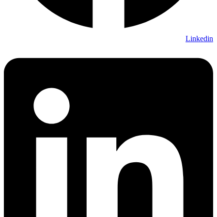
Linkedin