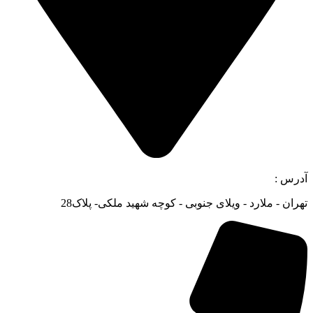
آدرس :
تهران - ملارد - ویلای جنوبی - کوچه شهید ملکی- پلاک28