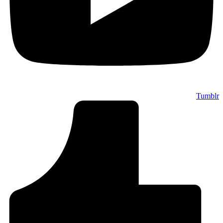
Tumblr