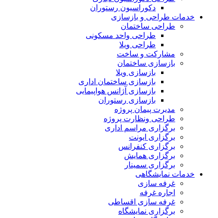
دکوراسیون رستوران
خدمات طراحی و بازسازی
طراحی ساختمان
طراحی واحد مسکونی
طراحی ویلا
مشارکت و ساخت
بازسازی ساختمان
بازسازی ویلا
بازسازی ساختمان اداری
بازسازی آژانس هواپیمایی
بازسازی رستوران
مدیرت پیمان پروژه
طراحی ونظارت پروژه
برگزاری مراسم اداری
برگزاری ایونت
برگزاری کنفرانس
برگزاری همایش
برگزاری سمینار
خدمات نمایشگاهی
غرفه سازی
اجاره غرفه
غرفه سازی اقساطی
برگزاری نمایشگاه