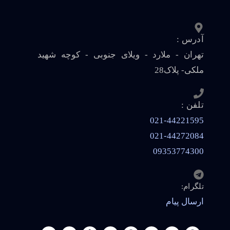
آدرس :
تهران - ملارد - ویلای جنوبی - کوچه شهید
ملکی- پلاک28
تلفن :
021-44221595
021-44272084
09353774300
تلگرام:
ارسال پیام