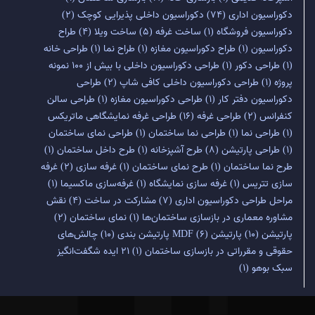
دکوراسیون اداری
(74)
دکوراسیون داخلی پذیرایی کوچک
(2)
دکوراسیون فروشگاه
(1)
ساخت غرفه
(5)
ساخت ویلا
(4)
طراح
دکوراسیون
(1)
طراح دکوراسیون مغازه
(1)
طراح نما
(1)
طراحی خانه
(1)
طراحی دکور
(1)
طراحی دکوراسیون داخلی با بیش از 100 نمونه
پروژه
(1)
طراحی دکوراسیون داخلی کافی شاپ
(2)
طراحی
دکوراسیون دفتر کار
(1)
طراحی دکوراسیون مغازه
(1)
طراحی سالن
کنفرانس
(2)
طراحی غرفه
(16)
طراحی غرفه نمایشگاهی ماتریکس
(1)
طراحی نما
(1)
طراحی نما ساختمان
(1)
طراحی نمای ساختمان
(1)
طراحی پارتیشن
(8)
طرح آشپزخانه
(1)
طرح داخل ساختمان
(1)
طرح نما ساختمان
(1)
طرح نمای ساختمان
(1)
غرفه سازی
(2)
غرفه
سازی تتریس
(1)
غرفه سازی نمایشگاه
(1)
غرفه‌سازی ماکسیما
(1)
مراحل طراحی دکوراسیون اداری
(7)
مشارکت در ساخت
(4)
نقش
مشاوره معماری در بازسازی ساختمان‌ها
(1)
نمای ساختمان
(2)
پارتیشن
(10)
پارتیشن MDF
(6)
پارتیشن بندی
(10)
چالش‌های
حقوقی و مقرراتی در بازسازی ساختمان
(1)
۲۱ ایده شگفت‌انگیز
سبک بوهو
(1)