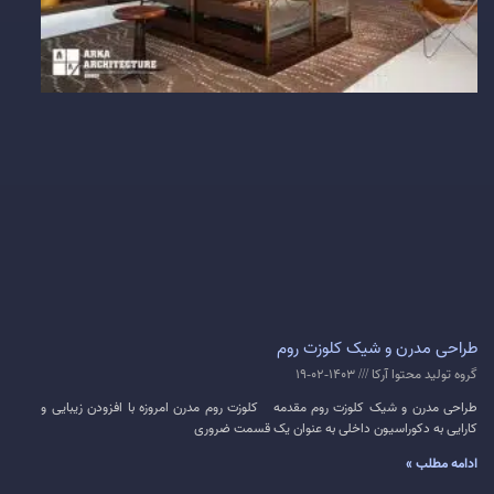
طراحی مدرن و شیک کلوزت روم
گروه تولید محتوا آرکا
1403-02-19
طراحی مدرن و شیک کلوزت روم مقدمه کلوزت روم مدرن امروزه با افزودن زیبایی و
کارایی به دکوراسیون داخلی به عنوان یک قسمت ضروری
ادامه مطلب »