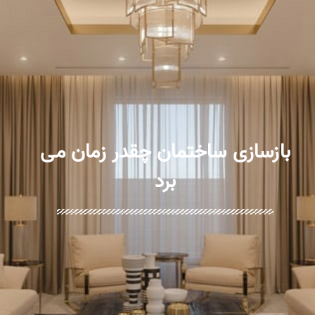
بازسازی ساختمان چقدر زمان می
برد