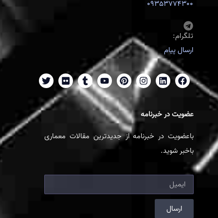
09353774300
تلگرام:
ارسال پیام
عضویت در خبرنامه
باعضویت در خبرنامه از جدیدترین مقالات معماری
باخبر شوید.
ارسال