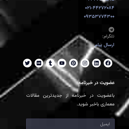
021-44272084
09353774300
تلگرام:
ارسال پیام
عضویت در خبرنامه
باعضویت در خبرنامه از جدیدترین مقالات
معماری باخبر شوید.