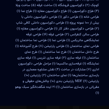
کوچک
(2)
دکوراسیون فروشگاه
(1)
ساخت غرفه
(5)
ساخت ویلا
(4)
طراح دکوراسیون
(1)
طراح دکوراسیون مغازه
(1)
طراح نما
(1)
طراحی خانه
(1)
طراحی دکور
(1)
طراحی دکوراسیون داخلی با
بیش از 100 نمونه پروژه
(1)
طراحی دکوراسیون داخلی کافی شاپ
(2)
طراحی دکوراسیون دفتر کار
(1)
طراحی دکوراسیون مغازه
(1)
طراحی سالن کنفرانس
(2)
طراحی غرفه
(16)
طراحی غرفه
نمایشگاهی ماتریکس
(1)
طراحی نما
(1)
طراحی نما ساختمان
(1)
طراحی نمای ساختمان
(1)
طراحی پارتیشن
(8)
طرح آشپزخانه
(1)
طرح داخل ساختمان
(1)
طرح نما ساختمان
(1)
طرح نمای
ساختمان
(1)
غرفه سازی
(2)
غرفه سازی تتریس
(1)
غرفه سازی
نمایشگاه
(1)
غرفه‌سازی ماکسیما
(1)
مراحل طراحی دکوراسیون
اداری
(7)
مشارکت در ساخت
(4)
نقش مشاوره معماری در
بازسازی ساختمان‌ها
(1)
نمای ساختمان
(2)
پارتیشن
(10)
پارتیشن MDF
(6)
پارتیشن بندی
(10)
چالش‌های حقوقی و
مقرراتی در بازسازی ساختمان
(1)
۲۱ ایده شگفت‌انگیز سبک بوهو
(1)