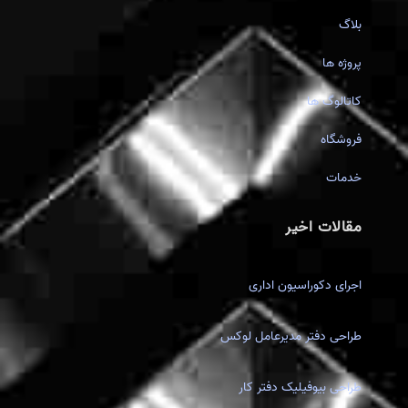
بلاگ
پروژه ها
کاتالوگ ها
فروشگاه
خدمات
مقالات اخیر
اجرای دکوراسیون اداری
طراحی دفتر مدیرعامل لوکس
طراحی بیوفیلیک دفتر کار