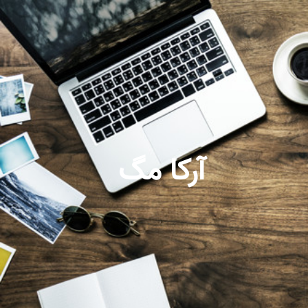
آرکا مگ