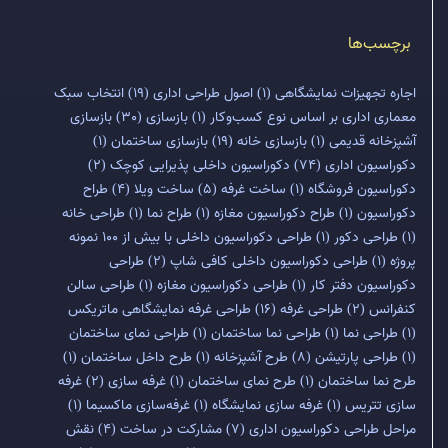
برچسب‌ها
اجاره تجهیزات نمایشگاهی
(1)
اصول طراحی اداری
(19)
انتخاب سبک
معماری اداری بر اساس نوع کسب‌وکار
(1)
بازسازی
(30)
بازسازی
آشپزخانه قدیمی
(1)
بازسازی خانه
(19)
بازسازی ساختمان
(1)
دکوراسیون اداری
(74)
دکوراسیون داخلی پذیرایی کوچک
(2)
دکوراسیون فروشگاه
(1)
ساخت غرفه
(5)
ساخت ویلا
(4)
طراح
دکوراسیون
(1)
طراح دکوراسیون مغازه
(1)
طراح نما
(1)
طراحی خانه
(1)
طراحی دکور
(1)
طراحی دکوراسیون داخلی با بیش از 100 نمونه
پروژه
(1)
طراحی دکوراسیون داخلی کافی شاپ
(2)
طراحی
دکوراسیون دفتر کار
(1)
طراحی دکوراسیون مغازه
(1)
طراحی سالن
کنفرانس
(2)
طراحی غرفه
(16)
طراحی غرفه نمایشگاهی ماتریکس
(1)
طراحی نما
(1)
طراحی نما ساختمان
(1)
طراحی نمای ساختمان
(1)
طراحی پارتیشن
(8)
طرح آشپزخانه
(1)
طرح داخل ساختمان
(1)
طرح نما ساختمان
(1)
طرح نمای ساختمان
(1)
غرفه سازی
(2)
غرفه
سازی تتریس
(1)
غرفه سازی نمایشگاه
(1)
غرفه‌سازی ماکسیما
(1)
مراحل طراحی دکوراسیون اداری
(7)
مشارکت در ساخت
(4)
نقش