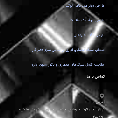
طراحی دفتر مدیرعامل لوکس
طراحی بیوفیلیک دفتر کار
طراحی دفتر مدیرعامل
انتخاب سبک معماری اداری بر اساس متراژ دفتر کار
مقایسه کامل سبک‌های معماری و دکوراسیون اداری
تماس با ما
آدرس :
تهران - ملارد - ویلای جنوبی - کوچه شهید ملکی-
پلاک28