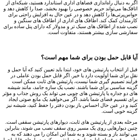
اگر به دنبال راه‌اندازی فضاهای اداری استاندارد هستید، شبکه‌ای از
اتاقک‌ها می‌تواند حریم خصوصی را بهبود بخشد، صدا را کاهش دهد و
حواس‌پرتی‌ها را کاهش دهد و در عین حال به افزایش راحتی برای
کارمندان کمک کند. اطاقک های اداری از اطاقک های سنگین و
نصب شده از اطاقک های سبک تر و مدولار که دارای پنل ساده برای
سفارشی سازی بیشتر هستند، متفاوت است.
آیا قابل حمل بودن برای شما مهم است؟
قبل از انتخاب پارتیشن های خود، ابتدا باید تعیین کنید که آیا حمل و
نقل برای شما اولویت دارد یا خیر. اگر قابل حمل بودن عاملی در
فرآیند تصمیم گیری شما نیست، پارتیشن های ثابت ممکن است
گزینه مناسبی برای شما باشند. نصب یک سازه جامد، مانند شیشه
های دو جداره یا پارتیشن های چوبی می تواند یک روش جذاب و مؤثر
برای تقسیم فضای شما باشد. اگر می‌خواهید یک مانع صوتی ایجاد
کنید و در عین حال احساس باز بودن دفتر را حفظ کنید، شیشه نیز
گزینه خوبی است.
مرحله بعدی از پارتیشن های ثابت، دیوارهای پارتیشن سقفی است.
چنین دیوارهایی روی یک مسیر روی سقف نصب می شوند، بنابراین
می توانند باز و بسته شوند و به شما این امکان را می دهند که به
طور موقت فضای اداری باز خود را تقسیم کنید. دیوارهای قابل اجرا