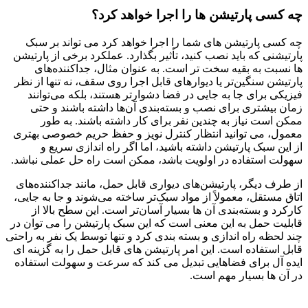
چه کسی پارتیشن ها را اجرا خواهد کرد؟
چه کسی پارتیشن های شما را اجرا خواهد کرد می تواند بر سبک
پارتیشنی که باید نصب کنید، تأثیر بگذارد. عملکرد برخی از پارتیشن
ها نسبت به بقیه سخت تر است. به عنوان مثال، جداکننده‌های
پارتیشن سنگین‌تر یا دیوارهای قابل اجرا روی سقف، نه تنها از نظر
فیزیکی برای جا به جایی در فضا دشوارتر هستند، بلکه می‌توانند
زمان بیشتری برای نصب و بسته‌بندی آن‌ها داشته باشند و حتی
ممکن است نیاز به چندین نفر برای کار داشته باشند. به طور
معمول، می توانید انتظار کنترل نویز و حفظ حریم خصوصی بهتری
از این سبک پارتیشن داشته باشید، اما اگر راه اندازی سریع و
سهولت استفاده در اولویت باشد، ممکن است راه حل عملی نباشد.
از طرف دیگر، پارتیشن‌های دیواری قابل حمل، مانند جداکننده‌های
اتاق مستقل، معمولاً از مواد سبک‌تر ساخته می‌شوند و جا به‌ جایی،
کارکرد و بسته‌بندی آن ها بسیار آسان‌تر است. این سطح بالا از
قابلیت حمل به این معنی است که این سبک پارتیشن را می توان در
چند لحظه راه اندازی و بسته بندی کرد و تنها توسط یک نفر به راحتی
قابل استفاده است. این امر پارتیشن های قابل حمل را به گزینه ای
ایده آل برای فضاهایی تبدیل می کند که سرعت و سهولت استفاده
در آن ها بسیار مهم است.