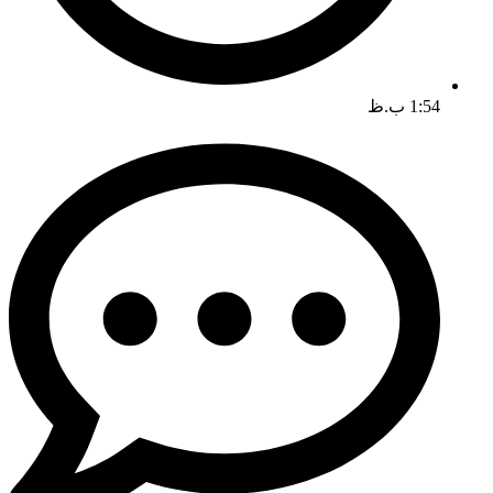
1:54 ب.ظ