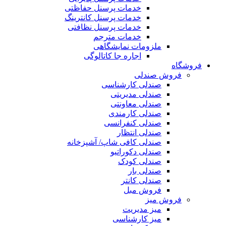
خدمات پرسنل حفاظتی
خدمات پرسنل کانترینگ
خدمات پرسنل نظافتی
خدمات مترجم
ملزومات نمایشگاهی
اجاره جا کاتالوگی
فروشگاه
فروش صندلی
صندلی کارشناسی
صندلی مدیریتی
صندلی معاونتی
صندلی کارمندی
صندلی کنفرانسی
صندلی انتظار
صندلی کافی شاپ/ آشپزخانه
صندلی دکوراتیو
صندلی کودک
صندلی بار
صندلی کانتر
فروش مبل
فروش میز
میز مدیریت
میز کارشناسی