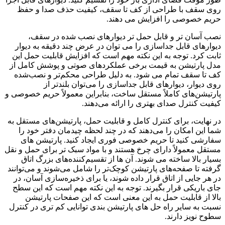
روی سقف با طراحی از کف تا سقف، کیفیت حذف صدا و حفظ
حریم خصوصی را افزایش می دهند.
نصب آسان تر و قابل حمل تر دیوارهای نصب شده در سقف،
دیوارهای قابل جداسازی را می توان در عرض چند دقیقه به دیوار
ثابت کرد. توجه به این نکته مهم است که افزایش قابلیت حمل این
مدل پارتیشن به قیمت برخی عملکردهای صوتی و پوشش کامل از
کف تا سقف تمام می شود. به دلیل طراحی محکم‌تر و نصب‌شده
روی دیوار، دیوارهای قابل جداسازی را می‌توان بلندتر از
پارتیشن‌های کاملاً مستقل ساخت، بنابراین معمولاً حریم خصوصی و
کیفیت کنترل صدای بهتری را ارائه می‌دهند.
در نهایت، برای کنترل کامل و قابلیت حمل، پارتیشن‌های مستقل به
شما این امکان را می‌دهند که در چند لحظه چیدمان دفتر خود را
سفارشی کنید تا حریم خصوصی فوری ایجاد کنید. پارتیشن های
مستقل معمولاً دارای چرخ هستند و با مواد سبک تر برای حمل و نقل
بسیار بالا ساخته می شوند. آن ها از تقسیم‌کننده‌های بزرگ اتاق
گرفته تا صفحه‌های پارتیشن کوچک‌تر را شامل می‌شوند و می‌توانند
در هر جایی از اتاق قرار داده شوند، یا برای ذخیره‌سازی آسان، در
جای باریکی قرار بگیرند. توجه به این نکته مهم است که این سطح
بالا از قابلیت حمل به این معنی است که این صفحات پارتیشن
نسبت به سایر راه حل های پارتیشن بندی توانایی کم تری در کنترل
سطوح نویز دارند.