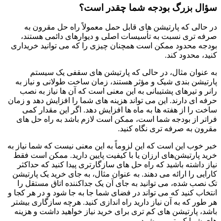
سؤال بزرگ بودجه شما چقدر است؟
در حالی که پارتیشن های قابل حمل معمولاً راه حل مقرون به
صرفه تری نسبت به تأسیسات اصلی و دیوارهای دائمی هستند،
بودجه محدود ممکن است همچنان چیزی را که می توانید خریداری
کنید، محدود کند.
به عنوان مثال، در حالی که پارتیشن های سقفی یک سیستم
پارتیشن بندی شیک و مؤثر هستند، زمان ساخت طولانی و نیاز به
رانر و تیرهای پشتیبانی به این معنی است که آن ها نیاز به نصب
حرفه ای دارند. این می تواند هزینه های شما را افزایش دهد و زمان
ساخت را از هفته ها به ماه ها افزایش دهد. اگر این مقدار کمی
فراتر از بودجه شما است، ممکن است لازم باشد به راه حل های
مقرون به صرفه تری نگاه کنید.
خبر خوب این است که این لزوماً به این معنی نیست که شما نیاز به
خرید پارتیشن‌های ارزان یا با کیفیت پایین دارید. ممکن است فقط
نیاز داشته باشید که راه حل های سازگارتری پیدا کنید که حداکثر
کارایی را ارائه می دهند. به عنوان مثال، به جای خرید یک پارتیشن
تک نصب شده، می توانید به جای آن یک جداکننده اتاق مستقل را
انتخاب کنید که می تواند در فضای شما جا به جا شود و در هر کجا و
هر طور که به آن نیاز دارید راه اندازی کنید. هرچه سازگاری بیشتر
باشد، پارتیشن های کم تری برای خرید نیاز خواهید داشت و هزینه
های شما کم تر می شود.