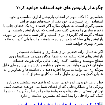
چگونه از پارتیشن های خود استفاده خواهید کرد؟
شناسایی 12 نکته مهم در انتخاب پارتیشن اداری مناسب و نحوه
استفاده از پارتیشن‌های خود یکی از جنبه‌های مهم فرآیند
تصمیم‌گیری است. به عنوان مثال، اگر قصد دارید یک فضای چاپ یا
ذخیره سازی را مخفی کنید، بعید است که یک پارتیشن شیشه ای
شفاف گزینه ای کاربردی برای کسب و کار شما باشد. در این مورد،
پارتیشن های ساخته شده از پارچه، شیشه مات یا پلی کربنات مانع
بصری بهتری خواهند شد.
اگر به دنبال ارائه فضایی برای همکاری و جلسات هستید،
پارتیشن‌های تخته سفید که به شما امکان می‌دهد مستقیماً روی
سطح بنویسید و نقاشی کنید، راهی عالی برای تقویت جلسات
طوفان فکری خواهد بود. به طور مشابه، پارتیشن‌های پارچه‌ای قابل
پین‌گذاری می‌توانند به تیم‌ها اجازه دهند تا یادداشت‌ها و تصاویر را به
عنوان کمک بصری در طول جلسات کاری سنجاق کنند.
قبل از هر خریدی، ایده خوبی است که با تیم خود بنشینید و درباره
ویژگی ها و عملکردهایی که از فضای شما می خواهند صحبت کنید.
نوشتن لیستی از «نیازها» و «خواسته‌ها» را در نظر بگیرید تا به شما
کمک کند راه‌حلی را پیدا کنید که بیشترین علامت را دارد.