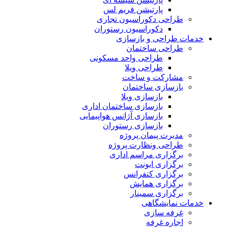
پارتیشن فریم لس
طراحی دکوراسیون تجاری
دکوراسیون رستوران
خدمات طراحی و بازسازی
طراحی ساختمان
طراحی واحد مسکونی
طراحی ویلا
مشارکت و ساخت
بازسازی ساختمان
بازسازی ویلا
بازسازی ساختمان اداری
بازسازی آژانس هواپیمایی
بازسازی رستوران
مدیرت پیمان پروژه
طراحی ونظارت پروژه
برگزاری مراسم اداری
برگزاری ایونت
برگزاری کنفرانس
برگزاری همایش
برگزاری سمینار
خدمات نمایشگاهی
غرفه سازی
اجاره غرفه