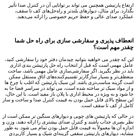
ارتفاع پارتیشن همچنین می تواند بر توانایی آن در کنترل صدا تأثیر
بگذارد. برای مثال، دیوارهای بلندتر و راه‌حل‌های کف تا سقف،
عملکرد صدای عالی و حفظ حریم خصوصی را ارائه می‌دهند.
انعطاف پذیری و سفارشی سازی برای راه حل شما
چقدر مهم است؟
این که چقدر می خواهید بتوانید چیدمان دفتر خود را سفارشی کنید،
عامل مهمی است که قبل از انتخاب راه حل پارتیشن بندی اداری
باید در نظر بگیرید. اگر سفارشی‌سازی عامل مهمی باشد، ساخت
منعطف‌تر و بسیار سازگارتر تقسیم‌کننده‌های اتاق مستقل ممکن
است گزینه مناسب‌تری باشد. این سبک پارتیشن که اغلب با چرخ ها
و از مواد سبک تر ساخته شده است، می تواند در سراسر فضا جا به
جا شود و به ویژه در محیط اداری با پلان باز مفید است. با این حال،
این سطح بالای قابل حمل بودن به قیمت کنترل صدا و ساخت و ساز
کامل از کف تا سقف است.
در حالی که پارتیشن های چوبی و دیوارهای سنگین تر ممکن است از
نظر بصری جذاب باشند و کنترل صدای بیشتری را ارائه دهند، وزن و
اندازه آن ها معمولاً به قیمت قابل حمل بودن تمام می شود. به طور
مشابه، دیوارهای پارتیشن سقفی گزینه‌ای شیک و بسیار کاربردی