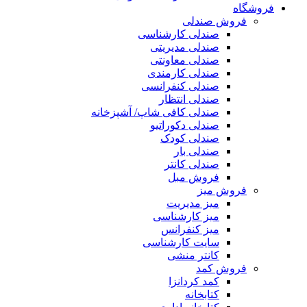
فروشگاه
فروش صندلی
صندلی کارشناسی
صندلی مدیریتی
صندلی معاونتی
صندلی کارمندی
صندلی کنفرانسی
صندلی انتظار
صندلی کافی شاپ/ آشپزخانه
صندلی دکوراتیو
صندلی کودک
صندلی بار
صندلی کانتر
فروش مبل
فروش میز
میز مدیریت
میز کارشناسی
میز کنفرانس
سایت کارشناسی
کانتر منشی
فروش کمد
کمد کردانزا
کتابخانه