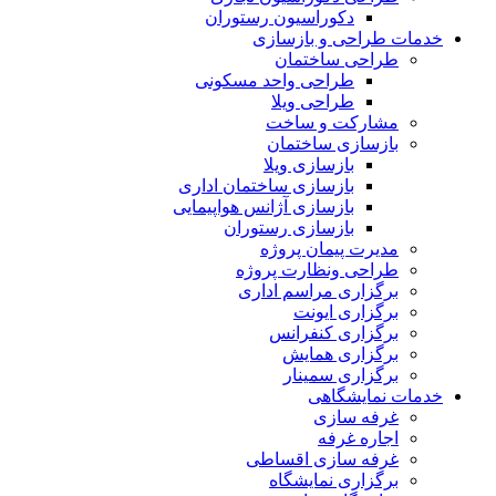
دکوراسیون رستوران
خدمات طراحی و بازسازی
طراحی ساختمان
طراحی واحد مسکونی
طراحی ویلا
مشارکت و ساخت
بازسازی ساختمان
بازسازی ویلا
بازسازی ساختمان اداری
بازسازی آژانس هواپیمایی
بازسازی رستوران
مدیرت پیمان پروژه
طراحی ونظارت پروژه
برگزاری مراسم اداری
برگزاری ایونت
برگزاری کنفرانس
برگزاری همایش
برگزاری سمینار
خدمات نمایشگاهی
غرفه سازی
اجاره غرفه
غرفه سازی اقساطی
برگزاری نمایشگاه