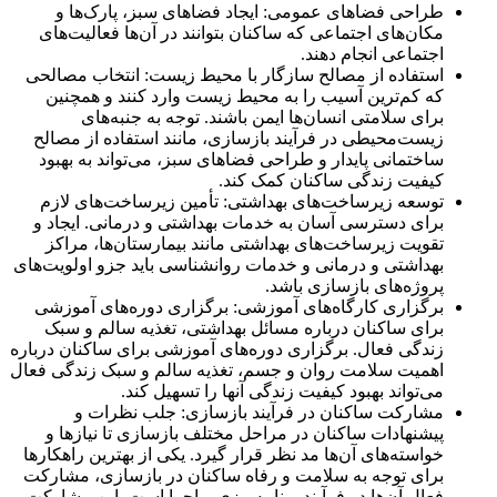
طراحی فضاهای عمومی: ایجاد فضاهای سبز، پارک‌ها و
مکان‌های اجتماعی که ساکنان بتوانند در آن‌ها فعالیت‌های
اجتماعی انجام دهند.
استفاده از مصالح سازگار با محیط زیست: انتخاب مصالحی
که کم‌ترین آسیب را به محیط زیست وارد کنند و همچنین
برای سلامتی انسان‌ها ایمن باشند. توجه به جنبه‌های
زیست‌محیطی در فرآیند بازسازی، مانند استفاده از مصالح
ساختمانی پایدار و طراحی فضاهای سبز، می‌تواند به بهبود
کیفیت زندگی ساکنان کمک کند.
توسعه زیرساخت‌های بهداشتی: تأمین زیرساخت‌های لازم
برای دسترسی آسان به خدمات بهداشتی و درمانی. ایجاد و
تقویت زیرساخت‌های بهداشتی مانند بیمارستان‌ها، مراکز
بهداشتی و درمانی و خدمات روانشناسی باید جزو اولویت‌های
پروژه‌های بازسازی باشد.
برگزاری کارگاه‌های آموزشی: برگزاری دوره‌های آموزشی
برای ساکنان درباره مسائل بهداشتی، تغذیه سالم و سبک
زندگی فعال. برگزاری دوره‌های آموزشی برای ساکنان درباره
اهمیت سلامت روان و جسم، تغذیه سالم و سبک زندگی فعال
می‌تواند بهبود کیفیت زندگی آنها را تسهیل کند.
مشارکت ساکنان در فرآیند بازسازی: جلب نظرات و
پیشنهادات ساکنان در مراحل مختلف بازسازی تا نیازها و
خواسته‌های آن‌ها مد نظر قرار گیرد. یکی از بهترین راهکارها
برای توجه به سلامت و رفاه ساکنان در بازسازی، مشارکت
فعال آن‌ها در فرآیند برنامه‌ریزی و اجرا است. این مشارکت