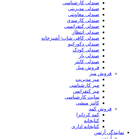
صندلی کارشناسی
صندلی مدیریتی
صندلی معاونتی
صندلی کارمندی
صندلی کنفرانسی
صندلی انتظار
صندلی کافی شاپ/ آشپزخانه
صندلی دکوراتیو
صندلی کودک
صندلی بار
صندلی کانتر
فروش مبل
فروش میز
میز مدیریت
میز کارشناسی
میز کنفرانس
سایت کارشناسی
کانتر منشی
فروش کمد
کمد کردانزا
کتابخانه
کتابخانه اداری
نمایندگی آرتمن
آرتمن