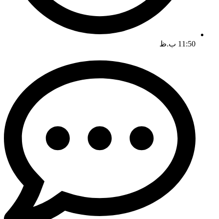
11:50 ب.ظ