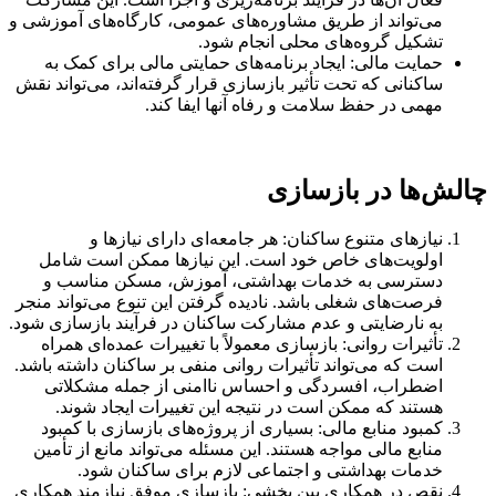
می‌تواند از طریق مشاوره‌های عمومی، کارگاه‌های آموزشی و
تشکیل گروه‌های محلی انجام شود.
حمایت مالی: ایجاد برنامه‌های حمایتی مالی برای کمک به
ساکنانی که تحت تأثیر بازسازی قرار گرفته‌اند، می‌تواند نقش
مهمی در حفظ سلامت و رفاه آنها ایفا کند.
چالش‌ها در بازسازی
نیازهای متنوع ساکنان: هر جامعه‌ای دارای نیازها و
اولویت‌های خاص خود است. این نیازها ممکن است شامل
دسترسی به خدمات بهداشتی، آموزش، مسکن مناسب و
فرصت‌های شغلی باشد. نادیده گرفتن این تنوع می‌تواند منجر
به نارضایتی و عدم مشارکت ساکنان در فرآیند بازسازی شود.
تأثیرات روانی: بازسازی معمولاً با تغییرات عمده‌ای همراه
است که می‌تواند تأثیرات روانی منفی بر ساکنان داشته باشد.
اضطراب، افسردگی و احساس ناامنی از جمله مشکلاتی
هستند که ممکن است در نتیجه این تغییرات ایجاد شوند.
کمبود منابع مالی: بسیاری از پروژه‌های بازسازی با کمبود
منابع مالی مواجه هستند. این مسئله می‌تواند مانع از تأمین
خدمات بهداشتی و اجتماعی لازم برای ساکنان شود.
نقص در همکاری بین بخشی: بازسازی موفق نیازمند همکاری