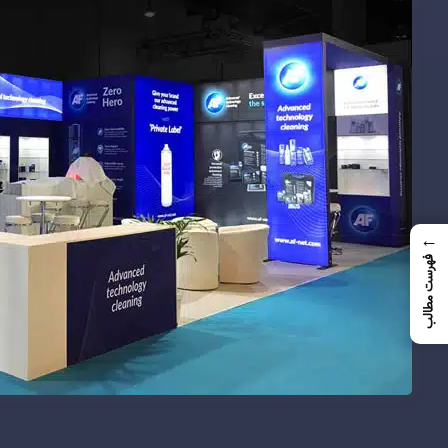
←
فهرست مطالب