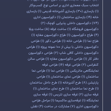
انتخاب سبک معماری اداری بر اساس نوع کسب‌وکار
(1)
بازسازی
(30)
بازسازی آشپزخانه قدیمی
(1)
بازسازی
خانه
(19)
بازسازی ساختمان
(1)
دکوراسیون اداری
(74)
دکوراسیون داخلی پذیرایی کوچک
(2)
دکوراسیون فروشگاه
(1)
ساخت غرفه
(5)
ساخت ویلا
(4)
طراح دکوراسیون
(1)
طراح دکوراسیون مغازه
(1)
طراح نما
(1)
طراحی خانه
(1)
طراحی دکور
(1)
طراحی
دکوراسیون داخلی با بیش از 100 نمونه پروژه
(1)
طراحی
دکوراسیون داخلی کافی شاپ
(2)
طراحی دکوراسیون
دفتر کار
(1)
طراحی دکوراسیون مغازه
(1)
طراحی سالن
کنفرانس
(2)
طراحی غرفه
(16)
طراحی غرفه
نمایشگاهی ماتریکس
(1)
طراحی نما
(1)
طراحی نما
ساختمان
(1)
طراحی نمای ساختمان
(1)
طراحی
پارتیشن
(8)
طرح آشپزخانه
(1)
طرح داخل ساختمان
(1)
طرح نما ساختمان
(1)
طرح نمای ساختمان
(1)
غرفه سازی
(2)
غرفه سازی تتریس
(1)
غرفه سازی
نمایشگاه
(1)
غرفه‌سازی ماکسیما
(1)
مراحل طراحی
دکوراسیون اداری
(7)
مشارکت در ساخت
(4)
نقش