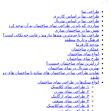
طراحی نما
طراحی نما بر اساس کاربری
طراحی نما بر اساس متریال
مواردی که باید در طراحی نمای ساختمان به آن توجه کرد
نقش نما در ساختمان سازی
طراحی نما با جدیدترین متدها نیازمند رعایت چه نکاتی است؟
فرهنگ و تاریخ منطقه
بودجه کارفرما
عملکرد ساختمان
انواع نمای ساختمان
طرح نمای ساختمان
ارزانترین نمای ساختمان چیست؟
بهترین متریال در نمای ساختمان
تفاوت طراحی نما در ساختمان های ساده با ساختمان های دو
طبقه
انواع سبک‌ها در طراحی نمای ساختمان
۱. طراحی نمای کلاسیک
۲. طراحی نمای مدرن
۳. طراحی نمای ارگانیک
۴. طراحی نمای صنعتی
۵. طراحی نمای نئوکلاسیک
۶. طراحی نمای سبز