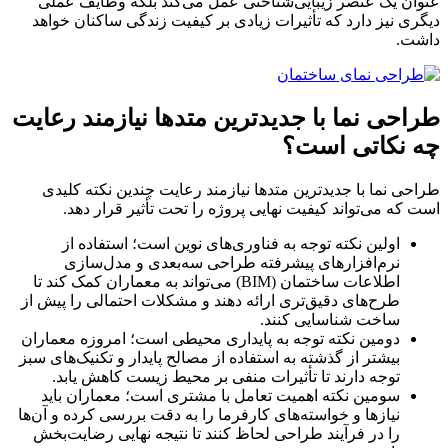
عنوان یک عنصر زیبایی‌شناختی عمل می‌کند بلکه وظایف عملی
دیگری نیز دارد که تأثیرات زیادی بر کیفیت زندگی ساکنان خواهد
داشت.
طراحی نما با جدیدترین متدها نیازمند رعایت
چه نکاتی است؟
طراحی نما با جدیدترین متدها نیازمند رعایت چندین نکته کلیدی
است که می‌تواند کیفیت نهایی پروژه را تحت تأثیر قرار دهد.
اولین نکته توجه به فناوری‌های نوین است؛ استفاده از
نرم‌افزارهای پیشرفته طراحی سه‌بعدی و مدل‌سازی
اطلاعات ساختمان (BIM) می‌تواند به معماران کمک کند تا
طرح‌های دقیق‌تری ارائه دهند و مشکلات احتمالی را پیش از
ساخت شناسایی کنند.
دومین نکته توجه به پایداری محیطی است؛ امروزه معماران
بیشتر از گذشته به استفاده از مصالح پایدار و تکنیک‌های سبز
توجه دارند تا تأثیرات منفی بر محیط زیست کاهش یابد.
سومین نکته اهمیت تعامل با مشتری است؛ معماران باید
نیازها و خواسته‌های کارفرما را به دقت بررسی کرده و آن‌ها
را در فرآیند طراحی لحاظ کنند تا نتیجه نهایی رضایت‌بخش