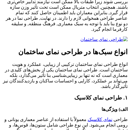
بررسی شوند زیرا طبقات بالا ممکن است نیازمند تدابیر خاص‌تری
باشند. همچنین, انتخاب متریال ممکن است تحت تأثیر وزن سازه
قرار گیرد, بنابراین معماران باید اطمینان حاصل کنند که تمام
عناصر طراحی همخوانی لازم را دارند. در نهایت, طراحی نما در هر
دو نوع بنا باید با توجه به سبک معماری, فرهنگ منطقه, و سلیقه
کارفرما انجام گیرد.
انواع سبک‌ها در طراحی نمای ساختمان
انواع طراحی نمای ساختمان ترکیبی از زیبایی، عملکرد و هویت
ساختمان است. طراحی نمای ساختمان یکی از بخش‌های کلیدی در
معماری است که نه تنها بر زیبایی‌شناسی بنا تأثیر می‌گذارد، بلکه
می‌تواند بر عملکرد، کارایی و احساسات ساکنان و بازدیدکنندگان نیز
تأثیرگذار باشد.
۱. طراحی نمای کلاسیک
الف
)
و
یژگی‌ها
طراحی
نمای کلاسیک
معمولاً با استفاده از عناصر معماری یونانی و
رومی انجام می‌شود. این نوع طراحی شامل ستون‌ها، قوس‌ها، و