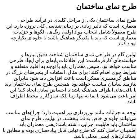
طرح نمای ساختمان
طرح نمای ساختمان یکی از مراحل کلیدی در فرآیند طراحی
معماری است که تأثیر زیادی بر زیبایی‌شناسی کلی پروژه دارد. این
طرح معمولاً شامل انتخاب مواد اولیه، رنگ‌ها، الگوها و جزئیات
معماری است که باید با یکدیگر هماهنگ باشند تا جلوه‌ای یکپارچه
ایجاد کنند.
اولین گام در طراحی نمای ساختمان شناخت دقیق نیازها و
خواسته‌های کارفرماست؛ این اطلاعات پایه‌ای برای ایجاد طرحی
مناسب خواهد بود. سپس معماران باید با توجه به اقلیم منطقه و
شرایط جوی اقدام کنند؛ برای مثال، استفاده از پنجره‌های بزرگ در
مناطق گرمسیری ممکن است باعث افزایش دما شود بنابراین
نیازمند سایبان مناسب خواهد بود. همچنین طرح نمای ساختمان باید
با بافت‌های اطراف هماهنگ باشد تا احساس تعادل ایجاد کند؛ این
امر باعث می‌شود تا نما نه تنها زیبا بلکه سازگار با محیط اطراف
باشد.
توجه به جزئیات مانند نورپردازی نیز اهمیت دارد؛ چراغ‌های مناسب
می‌توانند جلوه‌ای خاص به نما ببخشند. در نهایت، طرح نمای
ساختمان باید قابلیت اجرایی داشته باشد؛ یعنی معماران باید
اطمینان حاصل کنند که طرح نهایی قابل پیاده‌سازی بوده و مطابق با
استانداردهای ایمنی محلی باشد.