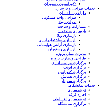
دکوراسیون رستوران
خدمات طراحی و بازسازی
طراحی ساختمان
طراحی واحد مسکونی
طراحی ویلا
مشارکت و ساخت
بازسازی ساختمان
بازسازی ویلا
بازسازی ساختمان اداری
بازسازی آژانس هواپیمایی
بازسازی رستوران
مدیرت پیمان پروژه
طراحی ونظارت پروژه
برگزاری مراسم اداری
برگزاری ایونت
برگزاری کنفرانس
برگزاری همایش
برگزاری سمینار
خدمات نمایشگاهی
غرفه سازی
اجاره غرفه
غرفه سازی اقساطی
برگزاری نمایشگاه