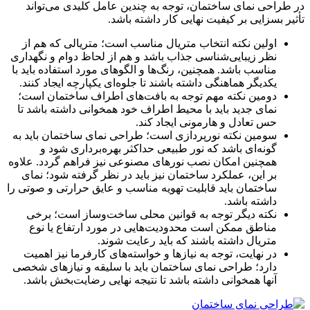
در طراحی نمای ساختمان، توجه به چندین عامل کلیدی می‌تواند
تأثیر بسزایی بر کیفیت نهایی کار داشته باشد.
اولین نکته انتخاب متریال مناسب است؛ متریالی که هم از
نظر زیبایی‌شناسی جذاب باشد و هم از لحاظ دوام و نگهداری
مناسب باشد. همچنین، رنگ‌ها و الگوهای مورد استفاده باید با
یکدیگر هماهنگی داشته باشند تا جلوه‌ای یکپارچه ایجاد کنند.
دومین نکته مهم توجه به بافت‌های اطراف ساختمان است؛
نمای جدید باید با محیط اطراف خود همخوانی داشته باشد تا
حس تعادل و هارمونی ایجاد کند.
سومین نکته نورپردازی است؛ طراحی نمای ساختمان باید به
گونه‌ای باشد که نور طبیعی حداکثر بهره‌برداری شود و
همچنین امکان نصب نورهای مصنوعی نیز فراهم گردد. علاوه
بر این، عملکرد ساختمان نیز باید در نظر گرفته شود؛ نمای
ساختمان باید قابلیت تهویه مناسب و عایق حرارتی و صوتی را
داشته باشد.
نکته دیگر توجه به قوانین محلی ساخت‌وساز است؛ برخی
مناطق ممکن است محدودیت‌هایی در مورد ارتفاع یا نوع
متریال داشته باشند که باید رعایت شوند.
در نهایت، توجه به نیازها و خواسته‌های کارفرما نیز اهمیت
دارد؛ طراحی نمای ساختمان باید با سلیقه و نیازهای شخصی
آنها همخوانی داشته باشد تا نتیجه نهایی رضایت‌بخش باشد.