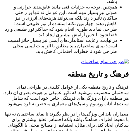
باشد.
همچنین، توجه به جزئیات فنی مانند عایق‌بندی حرارتی و
صوتی نیز بسیار مهم است؛ این عوامل نه تنها بر راحتی
ساکنان تأثیر دارند بلکه می‌توانند هزینه‌های انرژی را نیز
کاهش دهند. چهارمین نکته استفاده از نور طبیعی است؛
طراحی نما باید طوری انجام شود که حداکثر نور طبیعی وارد
فضا شود تا حس آرامش بیشتری ایجاد کند.
در نهایت، رعایت استانداردهای ایمنی نیز بسیار حائز اهمیت
است؛ نمای ساختمان باید مطابق با الزامات ایمنی محلی
طراحی شود تا خطرات احتمالی کاهش یابد.
فرهنگ و تاریخ منطقه
فرهنگ و تاریخ منطقه یکی از عوامل کلیدی در طراحی نمای
ساختمان محسوب می‌شود که تأثیر عمیقی بر هویت بصری آن دارد.
هر منطقه دارای ویژگی‌های فرهنگی خاص خود است که شامل
سنت‌ها، آداب‌ورسوم و سبک‌های معماری منحصر به فرد می‌شود.
معماران باید این ویژگی‌ها را در نظر بگیرند تا نمای ساختمان نه تنها
با محیط اطراف هماهنگ باشد بلکه احساس تعلق بیشتری برای
ساکنان ایجاد کند. برای مثال، استفاده از مصالح محلی یا الگوهای
سنتی در طراحی نما می‌تواند نشان‌دهنده احترام به تاریخ منطقه