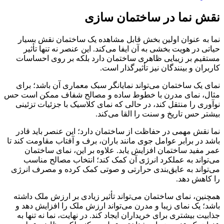
نقش نما در ساختمان سازی
نما به عنوان اولین بخش قابل مشاهده یک ساختمان نقش بسیار
حیاتی در هویت بخشی به آن ایفا می‌کند. این عنصر نه تنها تأثیر
مستقیم بر زیبایی ظاهری ساختمان دارد بلکه بر روی احساسات
کاربران و بینندگان نیز تأثیرگذار است.
نمای یک ساختمان می‌تواند نمایانگر سبک معماری آن باشد؛ برای
مثال، نمای مدرن با خطوط ساده و مصالح شفاف ممکن است حس
نوآوری را منتقل کند، در حالی که نمای کلاسیک با جزئیات تزئینی
بیشتر حس تاریخ و سنت را القا می‌کند.
نما نقش مهمی در حفاظت از ساختمان دارد؛ این عنصر باید قادر
باشد در برابر عوامل جوی مانند باران، برف و آفتاب مقاومت کند تا
عمر مفید ساختمان افزایش یابد. علاوه بر این، نمای ساختمان
می‌تواند به عملکرد انرژی آن کمک کند؛ انتخاب مصالح مناسب
می‌تواند به عایق‌بندی حرارتی و صوتی کمک کرده و مصرف انرژی
را کاهش دهد.
همچنین، نمای ساختمان می‌تواند تأثیر زیادی بر ارزش ملک داشته
باشد؛ یک نمای زیبا و مدرن می‌تواند ارزش ملک را افزایش دهد و
جذابیت بیشتری برای خریداران ایجاد کند. در نهایت، نما نه تنها به