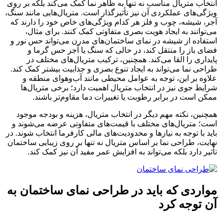
انتخاب متریال مناسب نه تنها به ظاهر نما کمک می‌کند بلکه بر روی
ویژگی‌های عملکردی آن نیز تأثیرگذار است. متریال‌هایی مانند سنگ،
آجر، شیشه، چوب و فلز هر کدام ویژگی‌های خاص خود را دارند که
می‌توانند به ایجاد هویت بصری متفاوتی کمک کنند. برای مثال،
استفاده از شیشه در نمای ساختمان‌های مدرن می‌تواند حس نور و
فضای باز را منتقل کند، در حالی که سنگ یا آجر حس گرما و
پایداری را القا می‌کند. همچنین، ترکیب متریال‌های مختلف در
طراحی نما می‌تواند به ایجاد تنوع بصری و جذابیت بیشتر کمک کند.
علاوه بر این، توجه به عوامل محیطی مانند آب‌وهوای منطقه و
شرایط جوی نیز در انتخاب متریال اهمیت دارد؛ برخی متریال‌ها
ممکن است در برابر رطوبت یا تغییرات دما مقاوم‌تر باشند.
همچنین، نکته مهم دیگر در انتخاب متریال، هزینه و بودجه موجود
است؛ متریال‌های مختلف با قیمت‌های متفاوتی عرضه می‌شوند و
باید با توجه به نیازها و محدودیت‌های مالی کارفرما انتخاب شوند. در
نهایت، طراحی نما بر اساس متریال نه تنها بر روی زیبایی ساختمان
تأثیر دارد بلکه می‌تواند به افزایش عمر مفید آن نیز کمک کند.
مواردی که باید در طراحی نمای ساختمان به
آن توجه کرد