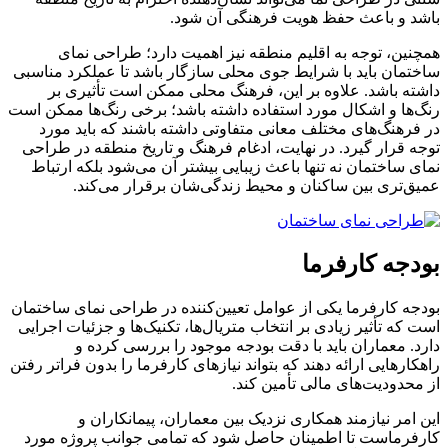
باشد و باعث حفظ هویت فرهنگی آن شود.
همچنین، توجه به اقلیم منطقه نیز اهمیت دارد؛ طراحی نمای
ساختمان باید با شرایط جوی محلی سازگار باشد تا عملکرد مناسبی
داشته باشد. علاوه بر این، فرهنگ محلی ممکن است تأثیری بر
رنگ‌ها و اشکال مورد استفاده داشته باشد؛ برخی رنگ‌ها ممکن است
در فرهنگ‌های مختلف معانی متفاوتی داشته باشند که باید مورد
توجه قرار گیرد. در نهایت، ادغام فرهنگ و تاریخ منطقه در طراحی
نمای ساختمان نه تنها باعث زیبایی بیشتر آن می‌شود بلکه ارتباط
عمیق‌تری بین ساکنان و محیط زندگی‌شان برقرار می‌کند.
بودجه کارفرما
بودجه کارفرما یکی از عوامل تعیین‌کننده در طراحی نمای ساختمان
است که تأثیر زیادی بر انتخاب متریال‌ها، تکنیک‌ها و جزئیات اجرایی
دارد. معماران باید با دقت بودجه موجود را بررسی کرده و
راهکارهایی ارائه دهند که بتواند نیازهای کارفرما را بدون فراتر رفتن
از محدودیت‌های مالی تأمین کند.
این امر نیازمند همکاری نزدیک بین معماران، پیمانکاران و
کارفرماست تا اطمینان حاصل شود که تمامی جوانب پروژه مورد