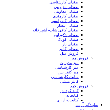
صندلی کارشناسی
صندلی مدیریتی
صندلی معاونتی
صندلی کارمندی
صندلی کنفرانسی
صندلی انتظار
صندلی کافی شاپ/ آشپزخانه
صندلی دکوراتیو
صندلی کودک
صندلی بار
صندلی کانتر
فروش مبل
فروش میز
میز مدیریت
میز کارشناسی
میز کنفرانس
سایت کارشناسی
کانتر منشی
فروش کمد
کمد کردانزا
کتابخانه
کتابخانه اداری
نمایندگی آرتمن
آرتمن