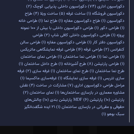
دکوراسیون اداری
(74)
دکوراسیون داخلی پذیرایی کوچک
(2)
دکوراسیون فروشگاه
(1)
ساخت غرفه
(5)
ساخت ویلا
(4)
طراح
دکوراسیون
(1)
طراح دکوراسیون مغازه
(1)
طراح نما
(1)
طراحی خانه
(1)
طراحی دکور
(1)
طراحی دکوراسیون داخلی با بیش از 100 نمونه
پروژه
(1)
طراحی دکوراسیون داخلی کافی شاپ
(2)
طراحی
دکوراسیون دفتر کار
(1)
طراحی دکوراسیون مغازه
(1)
طراحی سالن
کنفرانس
(2)
طراحی غرفه
(16)
طراحی غرفه نمایشگاهی ماتریکس
(1)
طراحی نما
(1)
طراحی نما ساختمان
(1)
طراحی نمای ساختمان
(1)
طراحی پارتیشن
(8)
طرح آشپزخانه
(1)
طرح داخل ساختمان
(1)
طرح نما ساختمان
(1)
طرح نمای ساختمان
(1)
غرفه سازی
(2)
غرفه
سازی تتریس
(1)
غرفه سازی نمایشگاه
(1)
غرفه‌سازی ماکسیما
(1)
مراحل طراحی دکوراسیون اداری
(7)
مشارکت در ساخت
(4)
نقش
مشاوره معماری در بازسازی ساختمان‌ها
(1)
نمای ساختمان
(2)
پارتیشن
(10)
پارتیشن MDF
(6)
پارتیشن بندی
(10)
چالش‌های
حقوقی و مقرراتی در بازسازی ساختمان
(1)
۲۱ ایده شگفت‌انگیز
سبک بوهو
(1)