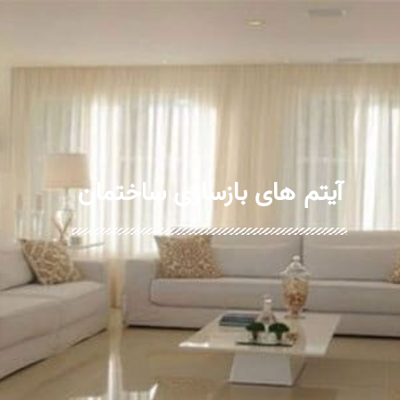
آیتم های بازسازی ساختمان