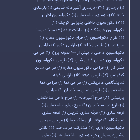
انتخاب سبک معماری اداری بر اساس نوع کسب‌وکار
(1)
بازسازی
(30)
بازسازی آشپزخانه قدیمی
(1)
بازسازی
خانه
(19)
بازسازی ساختمان
(1)
دکوراسیون اداری
(74)
دکوراسیون داخلی پذیرایی کوچک
(2)
دکوراسیون فروشگاه
(1)
ساخت غرفه
(5)
ساخت ویلا
(4)
طراح دکوراسیون
(1)
طراح دکوراسیون مغازه
(1)
طراح نما
(1)
طراحی خانه
(1)
طراحی دکور
(1)
طراحی
دکوراسیون داخلی با بیش از 100 نمونه پروژه
(1)
طراحی
دکوراسیون داخلی کافی شاپ
(2)
طراحی دکوراسیون
دفتر کار
(1)
طراحی دکوراسیون مغازه
(1)
طراحی سالن
کنفرانس
(2)
طراحی غرفه
(16)
طراحی غرفه
نمایشگاهی ماتریکس
(1)
طراحی نما
(1)
طراحی نما
ساختمان
(1)
طراحی نمای ساختمان
(1)
طراحی
پارتیشن
(8)
طرح آشپزخانه
(1)
طرح داخل ساختمان
(1)
طرح نما ساختمان
(1)
طرح نمای ساختمان
(1)
غرفه سازی
(2)
غرفه سازی تتریس
(1)
غرفه سازی
نمایشگاه
(1)
غرفه‌سازی ماکسیما
(1)
مراحل طراحی
دکوراسیون اداری
(7)
مشارکت در ساخت
(4)
نقش
مشاوره معماری در بازسازی ساختمان‌ها
(1)
نمای