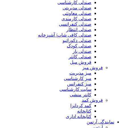
صندلی کارشناسی
صندلی مدیریتی
صندلی معاونتی
صندلی کارمندی
صندلی کنفرانسی
صندلی انتظار
صندلی کافی شاپ/ آشپزخانه
صندلی دکوراتیو
صندلی کودک
صندلی بار
صندلی کانتر
فروش مبل
فروش میز
میز مدیریت
میز کارشناسی
میز کنفرانس
سایت کارشناسی
کانتر منشی
فروش کمد
کمد کردانزا
کتابخانه
کتابخانه اداری
نمایندگی آرتمن
آرتمن