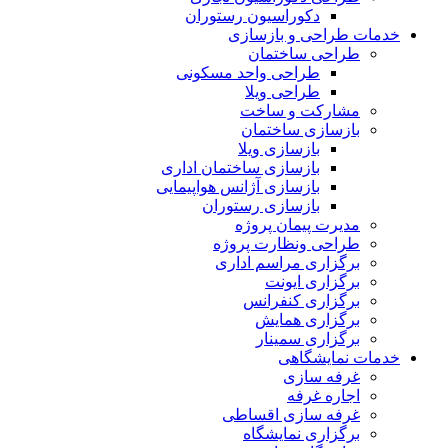
دکوراسیون رستوران
خدمات طراحی و بازسازی
طراحی ساختمان
طراحی واحد مسکونی
طراحی ویلا
مشارکت و ساخت
بازسازی ساختمان
بازسازی ویلا
بازسازی ساختمان اداری
بازسازی آژانس هواپیمایی
بازسازی رستوران
مدیرت پیمان پروژه
طراحی ونظارت پروژه
برگزاری مراسم اداری
برگزاری ایونت
برگزاری کنفرانس
برگزاری همایش
برگزاری سمینار
خدمات نمایشگاهی
غرفه سازی
اجاره غرفه
غرفه سازی اقساطی
برگزاری نمایشگاه