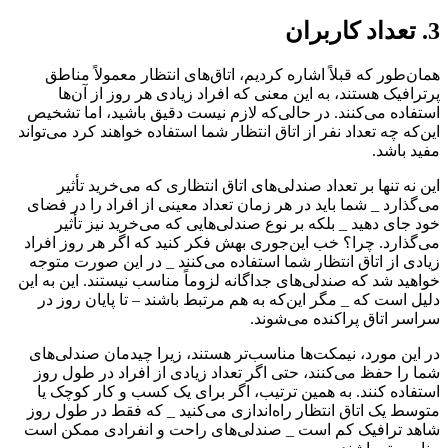
3. تعداد کاربران
همان‌طور که قبلاً اشاره کردیم، اتاق‌های انتظار معمولاً مناطق
پرترافیک هستند، به این معنی که افراد زیادی هر روز از آن‌ها
استفاده می‌کنند. در حالی‌که لازم نیست دقیق باشید، اما تشخیص
این‌که چه تعداد نفر از اتاق انتظار شما استفاده خواهند کرد می‌تواند
مفید باشد.
این نه تنها بر تعداد صندلی‌های اتاق انتظاری که می‌خرید تأثیر
می‌گذارد _ شما باید در هر زمان تعداد معینی از افراد را در فضای
خود جای دهید _ بلکه بر نوع صندلی‌هایی که می‌خرید نیز تأثیر
می‌گذارد. چرا؟ خب این‌جوری بهش فکر کنید که اگر هر روز افراد
زیادی از اتاق انتظار شما استفاده می‌کنند _ در این صورت متوجه
خواهید شد که صندلی‌های جداگانه لزوماً مناسب نیستند. این به این
دلیل است که _ مگر این‌که به هم مرتبط باشند – تا پایان روز در
سراسر اتاق پراکنده می‌شوند.
در این مورد، نیمکت‌ها مناسب‌تر هستند، زیرا چیدمان صندلی‌های
شما را حفظ می‌کنند، حتی اگر تعداد زیادی از افراد در طول روز
استفاده کنند. به همین ترتیب، اگر برای یک کسب و کار کوچک یا
متوسط یک اتاق انتظار راه‌اندازی می‌کنید _ که فقط در طول روز
شاهد ترافیک کم است _ صندلی‌های راحت و انفرادی ممکن است