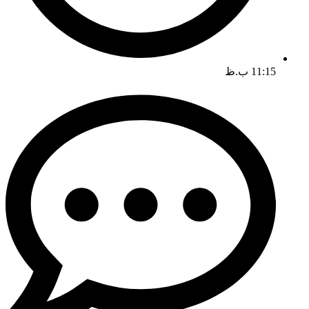
11:15 ب.ظ