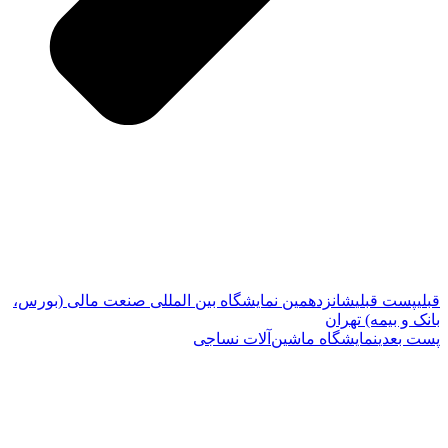
قبلی
پست قبلی
شانزدهمین نمایشگاه بین المللی صنعت مالی (بورس،
بانک و بیمه) تهران
پست بعدی
نمایشگاه ماشین‌آلات نساجی