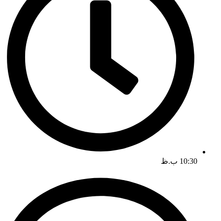
10:30 ب.ظ