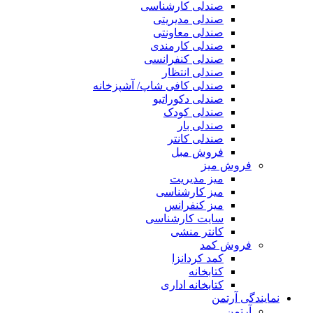
صندلی کارشناسی
صندلی مدیریتی
صندلی معاونتی
صندلی کارمندی
صندلی کنفرانسی
صندلی انتظار
صندلی کافی شاپ/ آشپزخانه
صندلی دکوراتیو
صندلی کودک
صندلی بار
صندلی کانتر
فروش مبل
فروش میز
میز مدیریت
میز کارشناسی
میز کنفرانس
سایت کارشناسی
کانتر منشی
فروش کمد
کمد کردانزا
کتابخانه
کتابخانه اداری
نمایندگی آرتمن
آرتمن