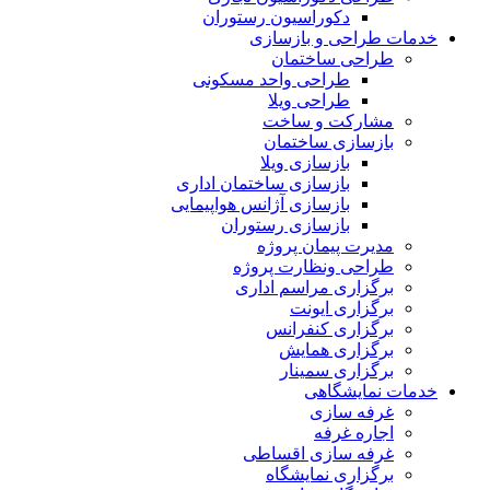
دکوراسیون رستوران
خدمات طراحی و بازسازی
طراحی ساختمان
طراحی واحد مسکونی
طراحی ویلا
مشارکت و ساخت
بازسازی ساختمان
بازسازی ویلا
بازسازی ساختمان اداری
بازسازی آژانس هواپیمایی
بازسازی رستوران
مدیرت پیمان پروژه
طراحی ونظارت پروژه
برگزاری مراسم اداری
برگزاری ایونت
برگزاری کنفرانس
برگزاری همایش
برگزاری سمینار
خدمات نمایشگاهی
غرفه سازی
اجاره غرفه
غرفه سازی اقساطی
برگزاری نمایشگاه