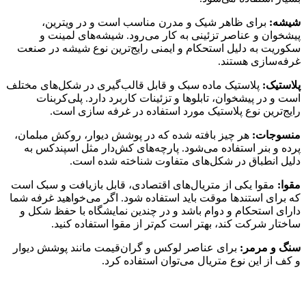
شیشه:
برای ظاهر شیک و مدرن مناسب است و در ویترین،
پیشخوان و عناصر تزئینی به کار می‌رود. شیشه‌های لمینت و
سکوریت به دلیل استحکام و ایمنی رایج‌ترین نوع شیشه در صنعت
غرفه‌سازی هستند.
پلاستیک:
پلاستیک ماده سبک و قابل قالب‌گیری در شکل‌های مختلف
است و در پیشخوان، تابلوها و تزئینات کاربرد دارد. پلی‌کربنات
رایج‌ترین نوع پلاستیک مورد استفاده در غرفه سازی است.
منسوجات:
هر چیز بافته شده که در پوشش دیوار، روکش مبلمان،
پرده و بنر استفاده می‌شود. پارچه‌های کش‌دار مثل اسپندکس به
دلیل انطباق در شکل‌های متفاوت شناخته شده است.
مقوا:
مقوا یکی از متریال‌های اقتصادی، قابل بازیافت و سبک است
که برای استندها موقت باید استفاده شود. اگر می‌خواهید غرفه شما
دارای استحکام و دوام باشد و در چندین نمایشگاه با حفظ شکل و
ساختار شرکت کند، بهتر است کم‌تر از مقوا استفاده کنید.
سنگ و مرمر:
برای عناصر لوکس و گران‌قیمت مانند پوشش دیوار
و کف از این نوع متریال می‌توان استفاده کرد.