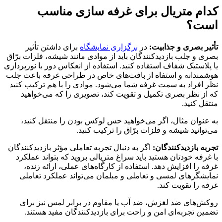
کدام متریال برای غرفه سازی مناسب
است؟
تأثیر بصری و جذابیت:
در
برگزاری نمایشگاه
برای داشتن تأثیر
بصری و جلب بازدیدکنندگان باید از موادی مانند شیشه، فلزات برّاق
یا پلاستیک شفاف استقاده کنید. استفاده از انعکاس دور با نورپردازی
هوشمندانه و استفاه از بافت‌های خاص در طراحی غرفه باعث جلب
نظر افراد به سمت غرفه شما می‌شود. موادی را با هم ترکیب کنید
که از نظر بصری تکمیل و تقویت کند، تصویری را که می‌خواهید
منتقل کنید.
به عنوان مثال، اگر می‌خواهید حس لوکس بودن را منتقل کنید،
می‌توانید شیشه و فلزات برّاق را ترکیب کنید.
تجربه بازدیدکنندگان:
اگر به دنبال تجربه تعاملی مؤثر بازدیدکنندگان
با غرفه خودتان هستید باید سراغ متریالی بروید که بتواند عملکرد
غرفه را افزایش دهد. استفاده از کارگاه‌های عملی، ارائه زنده،
نمایشگرهای لمسی و تعاملی و مبلمان می‌تواند عملکرد تعاملی
غرفه را تقویت کند.
روکش‌های ضد لغزش، ضد آب یا مقاوم در برابر لمس نیز برای
تضمین تجربه‌ای امن و راحت برای بازدیدکنندگان مفید هستند.