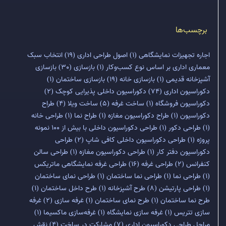
برچسب‌ها
اجاره تجهیزات نمایشگاهی
(1)
اصول طراحی اداری
(19)
انتخاب سبک
معماری اداری بر اساس نوع کسب‌وکار
(1)
بازسازی
(30)
بازسازی
آشپزخانه قدیمی
(1)
بازسازی خانه
(19)
بازسازی ساختمان
(1)
دکوراسیون اداری
(74)
دکوراسیون داخلی پذیرایی کوچک
(2)
دکوراسیون فروشگاه
(1)
ساخت غرفه
(5)
ساخت ویلا
(4)
طراح
دکوراسیون
(1)
طراح دکوراسیون مغازه
(1)
طراح نما
(1)
طراحی خانه
(1)
طراحی دکور
(1)
طراحی دکوراسیون داخلی با بیش از 100 نمونه
پروژه
(1)
طراحی دکوراسیون داخلی کافی شاپ
(2)
طراحی
دکوراسیون دفتر کار
(1)
طراحی دکوراسیون مغازه
(1)
طراحی سالن
کنفرانس
(2)
طراحی غرفه
(16)
طراحی غرفه نمایشگاهی ماتریکس
(1)
طراحی نما
(1)
طراحی نما ساختمان
(1)
طراحی نمای ساختمان
(1)
طراحی پارتیشن
(8)
طرح آشپزخانه
(1)
طرح داخل ساختمان
(1)
طرح نما ساختمان
(1)
طرح نمای ساختمان
(1)
غرفه سازی
(2)
غرفه
سازی تتریس
(1)
غرفه سازی نمایشگاه
(1)
غرفه‌سازی ماکسیما
(1)
مراحل طراحی دکوراسیون اداری
(7)
مشارکت در ساخت
(4)
نقش