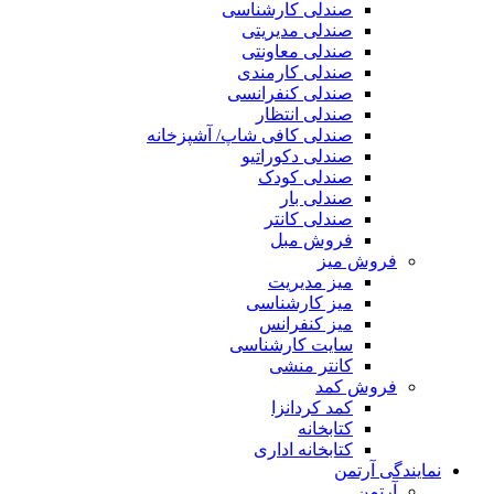
صندلی کارشناسی
صندلی مدیریتی
صندلی معاونتی
صندلی کارمندی
صندلی کنفرانسی
صندلی انتظار
صندلی کافی شاپ/ آشپزخانه
صندلی دکوراتیو
صندلی کودک
صندلی بار
صندلی کانتر
فروش مبل
فروش میز
میز مدیریت
میز کارشناسی
میز کنفرانس
سایت کارشناسی
کانتر منشی
فروش کمد
کمد کردانزا
کتابخانه
کتابخانه اداری
نمایندگی آرتمن
آرتمن