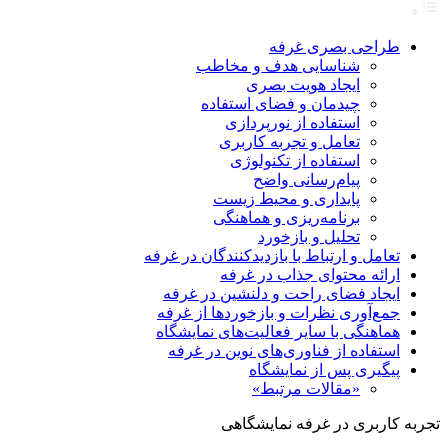
طراحی بصری غرفه
شناسایی هدف و مخاطب
ایجاد هویت بصری
چیدمان و فضای استفاده
استفاده از نورپردازی
تعامل و تجربه کاربری
استفاده از تکنولوژی
پیام‌رسانی واضح
پایداری و محیط زیست
برنامه‌ریزی و هماهنگی
تحلیل و بازخورد
تعامل و ارتباط با بازدیدکنندگان در غرفه
ارائه محتوای جذاب در غرفه
ایجاد فضای راحت و دلنشین در غرفه
جمع‌آوری نظرات و بازخوردها از غرفه
هماهنگی با سایر فعالیت‌های نمایشگاه
استفاده از فناوری‌های نوین در غرفه
پیگیری پس از نمایشگاه
«مقالات مرتبط»
تجربه کاربری در غرفه نمایشگاهی