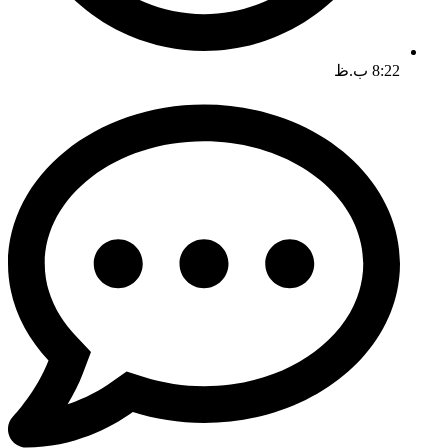
8:22 ب.ظ