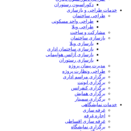
دکوراسیون رستوران
خدمات طراحی و بازسازی
طراحی ساختمان
طراحی واحد مسکونی
طراحی ویلا
مشارکت و ساخت
بازسازی ساختمان
بازسازی ویلا
بازسازی ساختمان اداری
بازسازی آژانس هواپیمایی
بازسازی رستوران
مدیرت پیمان پروژه
طراحی ونظارت پروژه
برگزاری مراسم اداری
برگزاری ایونت
برگزاری کنفرانس
برگزاری همایش
برگزاری سمینار
خدمات نمایشگاهی
غرفه سازی
اجاره غرفه
غرفه سازی اقساطی
برگزاری نمایشگاه