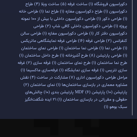
دکوراسیون فروشگاه
(1)
ساخت غرفه
(5)
ساخت ویلا
(4)
طراح
دکوراسیون
(1)
طراح دکوراسیون مغازه
(1)
طراح نما
(1)
طراحی خانه
(1)
طراحی دکور
(1)
طراحی دکوراسیون داخلی با بیش از 100 نمونه
پروژه
(1)
طراحی دکوراسیون داخلی کافی شاپ
(2)
طراحی
دکوراسیون دفتر کار
(1)
طراحی دکوراسیون مغازه
(1)
طراحی سالن
کنفرانس
(2)
طراحی غرفه
(16)
طراحی غرفه نمایشگاهی ماتریکس
(1)
طراحی نما
(1)
طراحی نما ساختمان
(1)
طراحی نمای ساختمان
(1)
طراحی پارتیشن
(8)
طرح آشپزخانه
(1)
طرح داخل ساختمان
(1)
طرح نما ساختمان
(1)
طرح نمای ساختمان
(1)
غرفه سازی
(2)
غرفه
سازی تتریس
(1)
غرفه سازی نمایشگاه
(1)
غرفه‌سازی ماکسیما
(1)
مراحل طراحی دکوراسیون اداری
(7)
مشارکت در ساخت
(4)
نقش
مشاوره معماری در بازسازی ساختمان‌ها
(1)
نمای ساختمان
(2)
پارتیشن
(10)
پارتیشن MDF
(6)
پارتیشن بندی
(10)
چالش‌های
حقوقی و مقرراتی در بازسازی ساختمان
(1)
۲۱ ایده شگفت‌انگیز
سبک بوهو
(1)