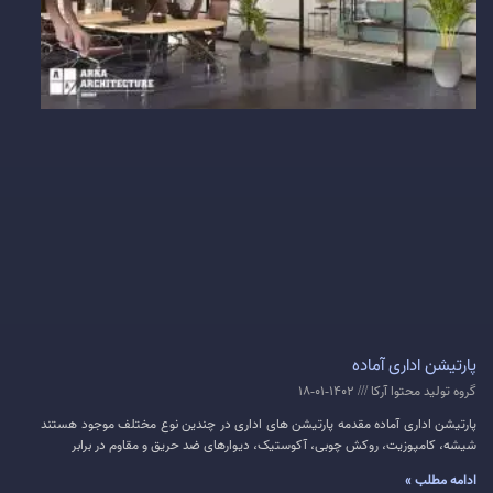
پارتیشن اداری آماده
گروه تولید محتوا آرکا
1402-01-18
پارتیشن اداری آماده مقدمه پارتیشن های اداری در چندین نوع مختلف موجود هستند
شیشه، کامپوزیت، روکش چوبی، آکوستیک، دیوارهای ضد حریق و مقاوم در برابر
ادامه مطلب »