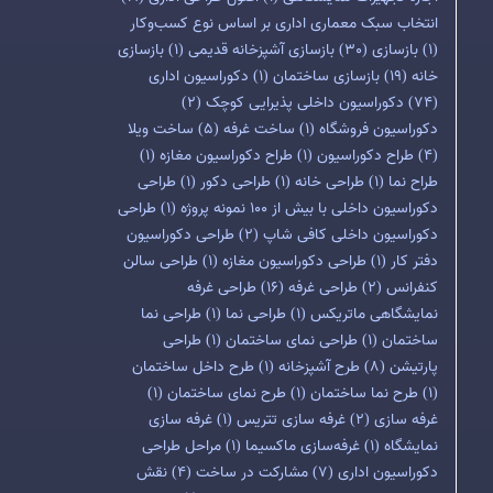
انتخاب سبک معماری اداری بر اساس نوع کسب‌وکار
(1)
بازسازی
(30)
بازسازی آشپزخانه قدیمی
(1)
بازسازی
خانه
(19)
بازسازی ساختمان
(1)
دکوراسیون اداری
(74)
دکوراسیون داخلی پذیرایی کوچک
(2)
دکوراسیون فروشگاه
(1)
ساخت غرفه
(5)
ساخت ویلا
(4)
طراح دکوراسیون
(1)
طراح دکوراسیون مغازه
(1)
طراح نما
(1)
طراحی خانه
(1)
طراحی دکور
(1)
طراحی
دکوراسیون داخلی با بیش از 100 نمونه پروژه
(1)
طراحی
دکوراسیون داخلی کافی شاپ
(2)
طراحی دکوراسیون
دفتر کار
(1)
طراحی دکوراسیون مغازه
(1)
طراحی سالن
کنفرانس
(2)
طراحی غرفه
(16)
طراحی غرفه
نمایشگاهی ماتریکس
(1)
طراحی نما
(1)
طراحی نما
ساختمان
(1)
طراحی نمای ساختمان
(1)
طراحی
پارتیشن
(8)
طرح آشپزخانه
(1)
طرح داخل ساختمان
(1)
طرح نما ساختمان
(1)
طرح نمای ساختمان
(1)
غرفه سازی
(2)
غرفه سازی تتریس
(1)
غرفه سازی
نمایشگاه
(1)
غرفه‌سازی ماکسیما
(1)
مراحل طراحی
دکوراسیون اداری
(7)
مشارکت در ساخت
(4)
نقش