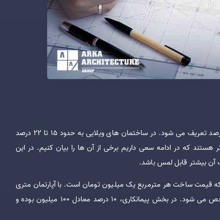
به صورت استاندارد درصد مدیریت پیمان در ساختمان حدود 10 تا 17 درصد تعریف می شود. در ساختمان های ویلایی به حدود 15 تا 22 درصد
 هستند که در ادامه سعی داریم برخی از آن ها را بیان کنیم. در این
ک آن بیشتر قابل لمس باشد.
1 متر زیر بنا ساخته می شود که قیمت ساخت هر مترمربع یک میلیون تومان است. با آپارتمان متری
5/8 میلیون تومان قیاس شده و در نهایت درصد مدیریت پیمان مشخص می شود. در بخش پیمانکاری، 10 درصد معادل 100 میلیون بوده و