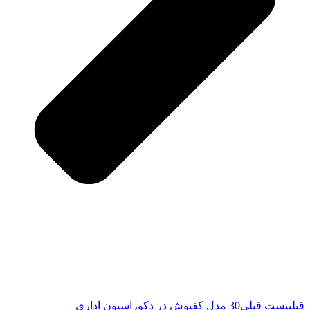
قبلی
پست قبلی
30 مدل کفپوش در دکوراسیون اداری