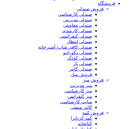
فروشگاه
فروش صندلی
صندلی کارشناسی
صندلی مدیریتی
صندلی معاونتی
صندلی کارمندی
صندلی کنفرانسی
صندلی انتظار
صندلی کافی شاپ/ آشپزخانه
صندلی دکوراتیو
صندلی کودک
صندلی بار
صندلی کانتر
فروش مبل
فروش میز
میز مدیریت
میز کارشناسی
میز کنفرانس
سایت کارشناسی
کانتر منشی
فروش کمد
کمد کردانزا
کتابخانه