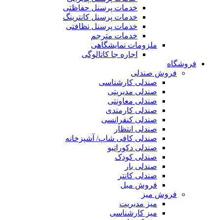
خدمات پرسنل حفاظتی
خدمات پرسنل کانترینگ
خدمات پرسنل نظافتی
خدمات مترجم
ملزومات نمایشگاهی
اجاره جا کاتالوگی
فروشگاه
فروش صندلی
صندلی کارشناسی
صندلی مدیریتی
صندلی معاونتی
صندلی کارمندی
صندلی کنفرانسی
صندلی انتظار
صندلی کافی شاپ/ آشپزخانه
صندلی دکوراتیو
صندلی کودک
صندلی بار
صندلی کانتر
فروش مبل
فروش میز
میز مدیریت
میز کارشناسی