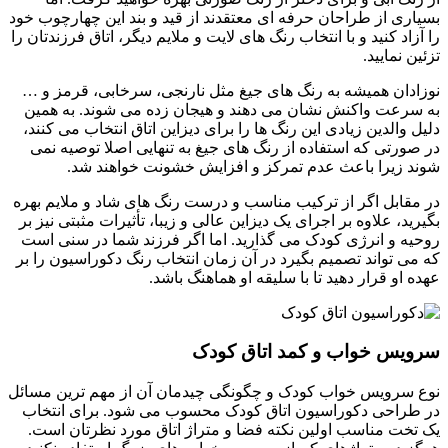
بسیاری از طراحان حرفه ای معتقدند از قید و بند این چهارچوب خود
را آزاد کنید و با انتخاب رنگ های لایت و ملایم دیگر، اتاق فرزندتان را
تزئین نمایید.
نوزادان همیشه به رنگ های جیغ مثل نارنجی، سرخابی، قرمز و …
به سرعت واکنش نشان می دهند و هیجان زده می شوند. به همین
دلیل والدین زیادی این رنگ ها را برای دیزاین اتاق انتخاب می کنند،
در صورتی که استفاده از رنگ های جیغ به تنهایی اصلا توصیه نمی
شوند زیرا باعث عدم تمرکز و افزایش خشونت خواهند شد.
در مقابل اگر از ترکیب مناسب و درست رنگ های شاد و ملایم بهره
بگیرید، علاوه بر اجرای یک دیزاین عالی و زیبا، تأثیرات مثبتی نیز بر
روحیه و انرژی کودک می گذارید. اما اگر فرزند شما در سنی است
که می تواند تصمیم بگیرد در آن زمان انتخاب رنگ دکوراسیون را بر
عهده او قرار دهید تا با سلیقه او هماهنگ باشد.
سرویس خواب و کمد اتاق کودک
نوع سرویس خواب کودک و چگونگی چیدمان آن از مهم ترین مسائل
در طراحی دکوراسیون اتاق کودک محسوب می شود. برای انتخاب
یک تخت مناسب اولین نکته فضا و متراژ اتاق مورد نظرتان است.