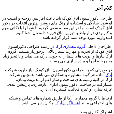
کلام آخر
طراحی دکوراسیون اتاق کودک باید باعث افزایش روحیه و امنیت در
او شود. سادگی و استفاده از رنگ های روشن بهترین انتخاب در دکور
اتاق کودک است. ما در این مقاله سعی کردیم تا شما را با نکاتی مهم
و کاربردی در ارتباط با دیزاین اتاق فرزند دلبندتان آشنا کنیم.
امیدواریم مورد توجه شما قرار گرفته باشد.
طراحان داخلی
گروه معماری آرکا
در زمینه طراحی دکوراسیون
اتاق کودک از تجربه و مهارت بسیار بالایی برخوردار هستند. گروه
آرکا نیازها و الویت های شما را به خوبی درک می نماید و با تبحر زیاد
به مرحله اجرا و پیاده سازی می رساند.
در صورتی که به طراحی دکوراسیون اتاق کودک نیاز دارید، شرکت
آرکا
آماده هر گونه مشاوره و همکاری می باشد. همچنین شرکت
آرکا در کلیه زمینه های ساخت و ساز اعم از مدیریت پیمان،
مشارکت در ساخت، دکوراسیون اداری، بازسازی، پارتیشن بندی،
غرفه سازی و غیره فعالیت گسترده ای دارد.
ارتباط با گروه معماری آرکا از طریق شماره های تماس و شبکه
های اجتماعی مانند
اینستاگرام آرکا
امکان پذیر می باشد.
اشتراک گذاری پست