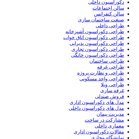
دکوراسیون داخلی
سالن اجتماعات
سالن کنفرانس
صنعت ساختمان سازی
طراحی داخلی
طراحی دکوراسیون آشپزخانه
طراحی دکوراسیون اتاق خواب
طراحی دکوراسیون پذیرایی
طراحی دکوراسیون تجاری
طراحی دکوراسیون خانگی
طراحی ساختمان
طراحی غرفه
طراحی و نظارت پروژه
طراحی واحد مسکونی
طراحی ویلا
غرفه سازی
فروش صندلی
مدل های دکوراسیون اداری
مدل های دکوراسیون داخلی
مدیریت پیمان
مشارکت در ساخت
معماری داخلی
مقالات دکوراسیون اداری
نمایشگاه مجازی