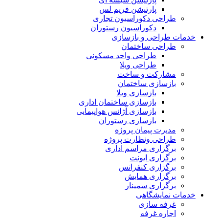
پارتیشن فریم لس
طراحی دکوراسیون تجاری
دکوراسیون رستوران
خدمات طراحی و بازسازی
طراحی ساختمان
طراحی واحد مسکونی
طراحی ویلا
مشارکت و ساخت
بازسازی ساختمان
بازسازی ویلا
بازسازی ساختمان اداری
بازسازی آژانس هواپیمایی
بازسازی رستوران
مدیرت پیمان پروژه
طراحی ونظارت پروژه
برگزاری مراسم اداری
برگزاری ایونت
برگزاری کنفرانس
برگزاری همایش
برگزاری سمینار
خدمات نمایشگاهی
غرفه سازی
اجاره غرفه