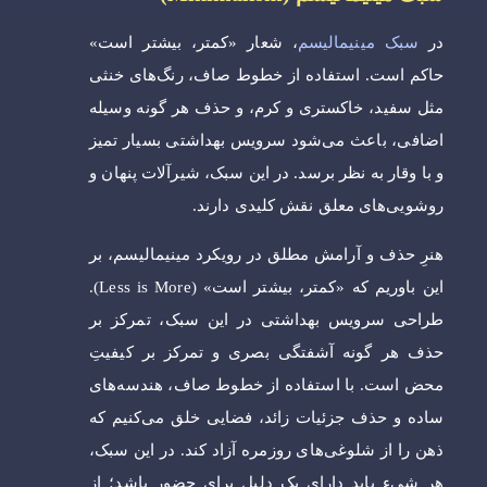
در
سبک مینیمالیسم
، شعار «کمتر، بیشتر است»
حاکم است. استفاده از خطوط صاف، رنگ‌های خنثی
مثل سفید، خاکستری و کرم، و حذف هر گونه وسیله
اضافی، باعث می‌شود سرویس بهداشتی بسیار تمیز
و با وقار به نظر برسد. در این سبک، شیرآلات پنهان و
روشویی‌های معلق نقش کلیدی دارند.
هنرِ حذف و آرامش مطلق در رویکرد مینیمالیسم، بر
این باوریم که «کمتر، بیشتر است» (Less is More).
طراحی سرویس بهداشتی در این سبک، تمرکز بر
حذف هر گونه آشفتگی بصری و تمرکز بر کیفیتِ
محض است. با استفاده از خطوط صاف، هندسه‌های
ساده و حذف جزئیات زائد، فضایی خلق می‌کنیم که
ذهن را از شلوغی‌های روزمره آزاد کند. در این سبک،
هر شیء باید دارای یک دلیل برای حضور باشد؛ از