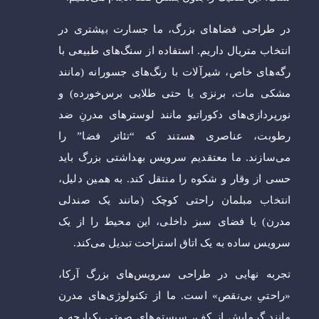
در طراحی فضاهای بزرگ، ما جسارت بیشتری در
انتخاب متریال داریم. استفاده از سنگ‌های طبیعی با
رگه‌های خاص، شیرآلات با رنگ‌های جسورانه (مانند
مشکی مات، برنزی یا حتی طلایی برس‌خورده) و
نورپردازی‌های دکوراتیو مانند لوسترهای مدرنِ ضد
رطوبت، عناصری هستند که “تئاتر فضا” را
می‌سازند. ما معتقدیم سرویس بهداشتی بزرگ باید
حسی از وقار و شکوه را منتقل کند. به همین دلیل،
انتخاب مبلمان راحتی کوچک (مانند یک صندلی
مدرن) یا فضای سبز داخلی، این محیط را از یک
سرویس ساده به یک اتاق استراحت تبدیل می‌کند.
تجربه نهایی در طراحی سرویس‌های بزرگ آرکا،
«راحتیِ بی‌نقص» است. ما از تکنولوژی‌های مدرن
مانند گرمایش از کف، سیستم‌های صوتی یکپارچه و