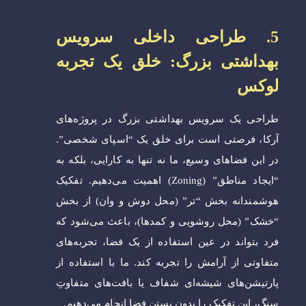
5. طراحی داخلی سرویس
بهداشتی بزرگ: خلق یک تجربه
لوکس
طراحی یک سرویس بهداشتی بزرگ در پروژه‌های
آرکا، فرصتی است برای خلق یک “اسپای شخصی”.
در این فضاهای وسیع، ما نه تنها به کارایی، بلکه به
“ایجاد مناطق” (Zoning) اهمیت می‌دهیم. تفکیک
هوشمندانه بخش “تر” (محل دوش و وان) از بخش
“خشک” (محل روشویی و کمدها)، باعث می‌شود که
فرد بتواند در عین استفاده از یک فضا، تجربه‌های
متفاوتی از آرامش را تجربه کند. ما با استفاده از
پارتیشن‌های شیشه‌ای شفاف یا بافت‌های متفاوتِ
سنگ، این تفکیک را بدون بستن فضا انجام می‌دهیم.