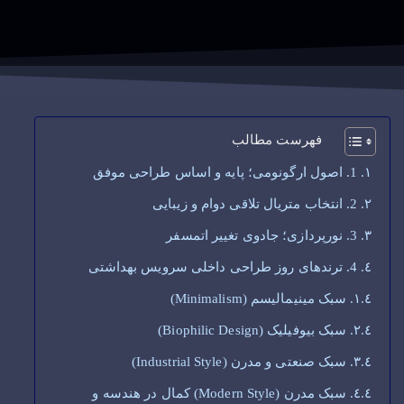
فهرست مطالب
1. اصول ارگونومی؛ پایه و اساس طراحی موفق
2. انتخاب متریال تلاقی دوام و زیبایی
3. نورپردازی؛ جادوی تغییر اتمسفر
4. ترندهای روز طراحی داخلی سرویس بهداشتی
سبک مینیمالیسم (Minimalism)
سبک بیوفیلیک (Biophilic Design)
سبک صنعتی و مدرن (Industrial Style)
سبک مدرن (Modern Style) کمال در هندسه و