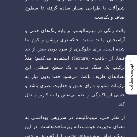
شیرآلات با طراحی بسیار ساده گرفته تا سطوح
صاف و یکدست.
پالت رنگی در مینیمالیسم، بر پایه رنگ‌های خنثی و
آرام‌بخش مانند سفید، خاکستری روشن و کرم بنا
شده است. برای جلوگیری از سرد بودن بیش از حد
فضا، از «بافت» (Texture) استفاده می‌کنیم؛ مثلاً
←
فهرست مطالب
ترکیب یک سنگ مات با یک سطح صیقلی. این
تضادهای ظریف باعث می‌شود فضا بدون نیاز به
تزئینات شلوغ، دارای عمق و جذابیت بصری باشد و
حسی از پاکیزگی و نظم بی‌نقص را به کاربر منتقل
کند.
از نظر فنی، مینیمالیسم در سرویس بهداشتی به
معنای مدیریت هوشمندانه زیرساخت‌هاست. در این
سبک، تمام سیستم‌های تخلیه، لوله‌کشی‌ها و حتی