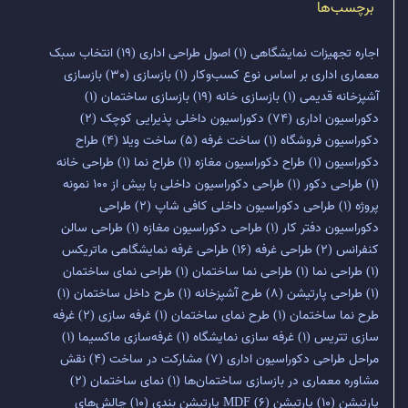
برچسب‌ها
اجاره تجهیزات نمایشگاهی
(1)
اصول طراحی اداری
(19)
انتخاب سبک
معماری اداری بر اساس نوع کسب‌وکار
(1)
بازسازی
(30)
بازسازی
آشپزخانه قدیمی
(1)
بازسازی خانه
(19)
بازسازی ساختمان
(1)
دکوراسیون اداری
(74)
دکوراسیون داخلی پذیرایی کوچک
(2)
دکوراسیون فروشگاه
(1)
ساخت غرفه
(5)
ساخت ویلا
(4)
طراح
دکوراسیون
(1)
طراح دکوراسیون مغازه
(1)
طراح نما
(1)
طراحی خانه
(1)
طراحی دکور
(1)
طراحی دکوراسیون داخلی با بیش از 100 نمونه
پروژه
(1)
طراحی دکوراسیون داخلی کافی شاپ
(2)
طراحی
دکوراسیون دفتر کار
(1)
طراحی دکوراسیون مغازه
(1)
طراحی سالن
کنفرانس
(2)
طراحی غرفه
(16)
طراحی غرفه نمایشگاهی ماتریکس
(1)
طراحی نما
(1)
طراحی نما ساختمان
(1)
طراحی نمای ساختمان
(1)
طراحی پارتیشن
(8)
طرح آشپزخانه
(1)
طرح داخل ساختمان
(1)
طرح نما ساختمان
(1)
طرح نمای ساختمان
(1)
غرفه سازی
(2)
غرفه
سازی تتریس
(1)
غرفه سازی نمایشگاه
(1)
غرفه‌سازی ماکسیما
(1)
مراحل طراحی دکوراسیون اداری
(7)
مشارکت در ساخت
(4)
نقش
مشاوره معماری در بازسازی ساختمان‌ها
(1)
نمای ساختمان
(2)
پارتیشن
(10)
پارتیشن MDF
(6)
پارتیشن بندی
(10)
چالش‌های