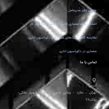
طراحی دفتر مدیرعامل
انتخاب سبک معماری اداری بر اساس متراژ دفتر کار
مقایسه کامل سبک‌های معماری و دکوراسیون اداری
معماری در دکوراسیون اداری
تماس با ما
آدرس :
تهران - ملارد - ویلای جنوبی - کوچه شهید ملکی-
پلاک28