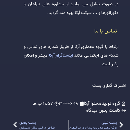
در صورت تمایل می توانید از مشاوره های طراحان و
دکوراتورها و … شرکت آرکا بهره مند گردید.
تماس با ما
ارتباط با گروه معماری آرکا از طریق شماره های تماس و
شبکه های اجتماعی مانند
اینستاگرام آرکا
میسّر و امکان
پذیر است.
اشتراک گذاری پست
گروه تولید محتوا آرکا
1400-06-18
11:57 ب.ظ
کامنت
بدون دیدگاه
پست قبلی
پست بعدی
عرف درصد مدیریت پیمان در ساختمان
طراحی داخلی سالن بدنسازی