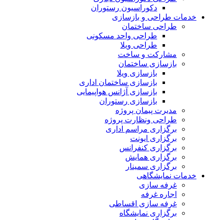
دکوراسیون رستوران
خدمات طراحی و بازسازی
طراحی ساختمان
طراحی واحد مسکونی
طراحی ویلا
مشارکت و ساخت
بازسازی ساختمان
بازسازی ویلا
بازسازی ساختمان اداری
بازسازی آژانس هواپیمایی
بازسازی رستوران
مدیرت پیمان پروژه
طراحی ونظارت پروژه
برگزاری مراسم اداری
برگزاری ایونت
برگزاری کنفرانس
برگزاری همایش
برگزاری سمینار
خدمات نمایشگاهی
غرفه سازی
اجاره غرفه
غرفه سازی اقساطی
برگزاری نمایشگاه