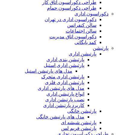
طراحی دکوراسیون اتاق کار
طراحی دکوراسیون حمام
دکوراسیون اداری
دکوراسیون اداری در تهران
سالن کنفرانس
سالن اجتماعات
دکوراسیون اتاق مدیریت
کمد بایگانی
پارتیشن
پارتیشن اداری
پارتیشن بندی اداری
پارتیشن اداری استیل
مدل های پارتیشن استیل
پارتیشن اداری متحرک
پارتیشن اداری فلزی
مدل های پارتیشن اداری
انواع پارتیشن اداری
نصب پارتیشن اداری
کاربرد پارتیشن اداری
پارتیشن خانگی
مدل های پارتیشن خانگی
پارتیشن شیشه ای
پارتیشن فریم لس
طراحی دکوراسیون تجاری