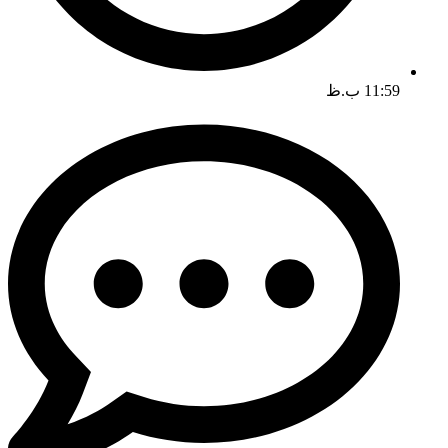
11:59 ب.ظ