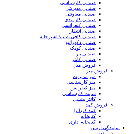
صندلی کارشناسی
صندلی مدیریتی
صندلی معاونتی
صندلی کارمندی
صندلی کنفرانسی
صندلی انتظار
صندلی کافی شاپ/ آشپزخانه
صندلی دکوراتیو
صندلی کودک
صندلی بار
صندلی کانتر
فروش مبل
فروش میز
میز مدیریت
میز کارشناسی
میز کنفرانس
سایت کارشناسی
کانتر منشی
فروش کمد
کمد کردانزا
کتابخانه
کتابخانه اداری
نمایندگی آرتمن
آرتمن