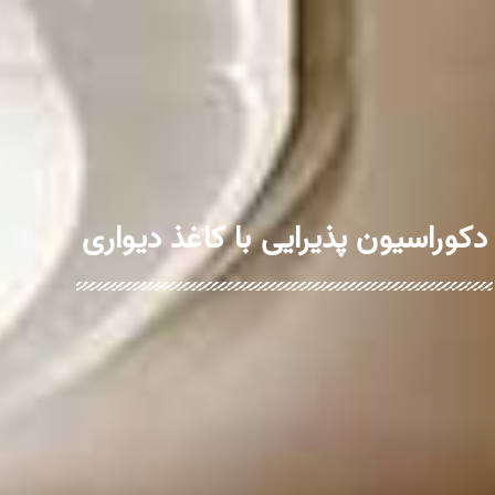
دکوراسیون پذیرایی با کاغذ دیواری