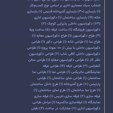
انتخاب سبک معماری اداری بر اساس نوع کسب‌وکار
(1)
بازسازی
(30)
بازسازی آشپزخانه قدیمی
(1)
بازسازی
خانه
(19)
بازسازی ساختمان
(1)
دکوراسیون اداری
(74)
دکوراسیون داخلی پذیرایی کوچک
(2)
دکوراسیون فروشگاه
(1)
ساخت غرفه
(5)
ساخت ویلا
(4)
طراح دکوراسیون
(1)
طراح دکوراسیون مغازه
(1)
طراح نما
(1)
طراحی خانه
(1)
طراحی دکور
(1)
طراحی
دکوراسیون داخلی با بیش از 100 نمونه پروژه
(1)
طراحی
دکوراسیون داخلی کافی شاپ
(2)
طراحی دکوراسیون
دفتر کار
(1)
طراحی دکوراسیون مغازه
(1)
طراحی سالن
کنفرانس
(2)
طراحی غرفه
(16)
طراحی غرفه
نمایشگاهی ماتریکس
(1)
طراحی نما
(1)
طراحی نما
ساختمان
(1)
طراحی نمای ساختمان
(1)
طراحی
پارتیشن
(8)
طرح آشپزخانه
(1)
طرح داخل ساختمان
(1)
طرح نما ساختمان
(1)
طرح نمای ساختمان
(1)
غرفه سازی
(2)
غرفه سازی تتریس
(1)
غرفه سازی
نمایشگاه
(1)
غرفه‌سازی ماکسیما
(1)
مراحل طراحی
دکوراسیون اداری
(7)
مشارکت در ساخت
(4)
نقش