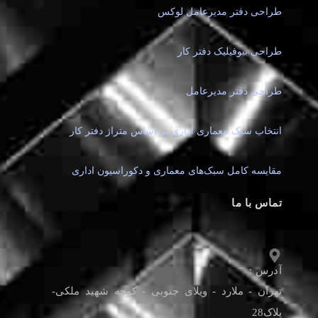
طراحی دفتر مدیرعامل لوکس
طراحی بیوفیلیک دفتر کار
طراحی دفتر مدیرعامل
انتخاب سبک معماری اداری بر اساس متراژ دفتر کار
مقایسه کامل سبک‌های معماری و دکوراسیون اداری
تماس با ما
آدرس :
تهران - ملارد - ویلای جنوبی - کوچه شهید ملکی-
پلاک28