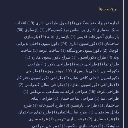
برچسب‌ها
اجاره تجهیزات نمایشگاهی
(1)
اصول طراحی اداری
(19)
انتخاب
سبک معماری اداری بر اساس نوع کسب‌وکار
(1)
بازسازی
(30)
بازسازی آشپزخانه قدیمی
(1)
بازسازی خانه
(19)
بازسازی
ساختمان
(1)
دکوراسیون اداری
(74)
دکوراسیون داخلی پذیرایی
کوچک
(2)
دکوراسیون فروشگاه
(1)
ساخت غرفه
(5)
ساخت
ویلا
(4)
طراح دکوراسیون
(1)
طراح دکوراسیون مغازه
(1)
طراح نما
(1)
طراحی خانه
(1)
طراحی دکور
(1)
طراحی
دکوراسیون داخلی با بیش از 100 نمونه پروژه
(1)
طراحی
دکوراسیون داخلی کافی شاپ
(2)
طراحی دکوراسیون دفتر کار
(1)
طراحی دکوراسیون مغازه
(1)
طراحی سالن کنفرانس
(2)
طراحی غرفه
(16)
طراحی غرفه نمایشگاهی ماتریکس
(1)
طراحی نما
(1)
طراحی نما ساختمان
(1)
طراحی نمای
ساختمان
(1)
طراحی پارتیشن
(8)
طرح آشپزخانه
(1)
طرح
داخل ساختمان
(1)
طرح نما ساختمان
(1)
طرح نمای ساختمان
(1)
غرفه سازی
(2)
غرفه سازی تتریس
(1)
غرفه سازی
نمایشگاه
(1)
غرفه‌سازی ماکسیما
(1)
مراحل طراحی