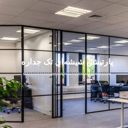
پارتیشن شیشه‌ای تک جداره