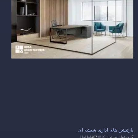
پارتیشن های اداری شیشه ای
گروه تولید محتوا آرکا
1402-11-11