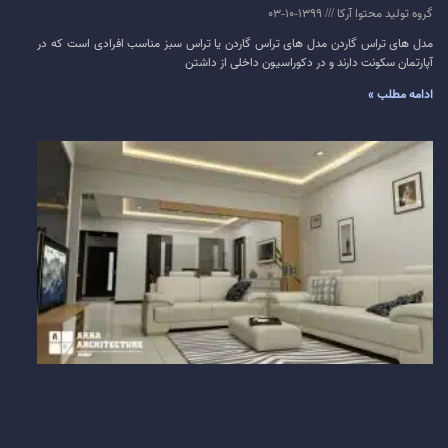
گروه تولید محتوا آرکا
1399-10-03
مدل های تراس گاردن مدل های تراس گاردن یا تراس سبز مناسب افرادی است که در
آپارتمان سکونت دارند و در دکوراسیون داخلی از داشتن
ادامه مطلب »