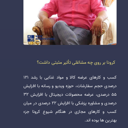
کرونا بر روی چه مشاغلی تأثیر مثبتی داشت؟
کسب و کارهای عرضه کالا و مواد غذایی با رشد 121
درصدی حجم سفارشات، حوزه ویدیو و رسانه با افزایش
55 درصدی، عرضه محصولات دیجیتال با افزایش 32
درصدی و مشاوره پزشکی با افزایش 22 درصدی در میان
کسب و کارهای مجازی در هنگام شیوع کرونا جزء
بهترین ها بوده اند.