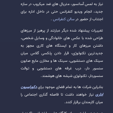
نیاز به لمس آسانسور، متریال های ضد میکروب در سازه
جدید، انجام ویدیو کنفرانس حتی در داخل اداره برای
اجتناب از حضور در
سالن کنفرانس
.
تغییرات پیشنهاد شده دیگر عبارتند از پرهیز از میزهای
طراحی شده با عکس های خانوادگی و وسایل شخصی،
داشتن میزهای کار و ایستگاه های کاری مجهز به
جدیدترین تکنولوژی، قرار دادن پلکسی گلاس میان
سینک های دستشویی، سینک ها و مخازن مایع صابون
سنسور دار، درب غرفه های دستشویی و توالت
سنسوردار، تکنولوژی شیشه های هوشمند.
بنابراین شرکت ها به تمام فضای موجود برای
دکوراسیون
اداری
نیاز خواهند داشت تا فاصله گذاری اجتماعی را
میان کارمندان برقرار کنند.