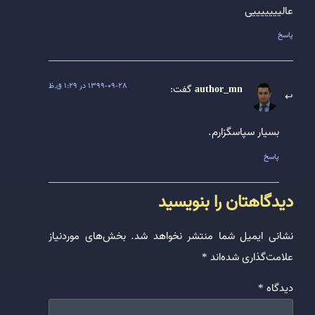
عالیییییییی
پاسخ
1399-09-28 در 1:29 ق.ظ
author_mn
گفت:
بسیار سپاسگزارم.
پاسخ
دیدگاهتان را بنویسید
نشانی ایمیل شما منتشر نخواهد شد.
بخش‌های موردنیاز
علامت‌گذاری شده‌اند
*
دیدگاه
*