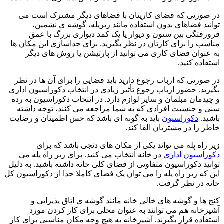
در صورتی که فضای کاریتان با فضاهای دیگر مشترک است می
توانید فضاهای بدون استفاده مانند زیرپله، گوشه ی نشمین،
فرورفتگی بین ستون و دیوار یا یک کمد دیواری بزرگ با عمق
مناسب را برای کارتان در نظر بگیرید. برای جداسازی این مکان ها
به عنوان فضای کاری می توانید از پارتیشن یا روش های دیگر
استفاده کنید.
در صورتی که ارباب رجوع دارید باید فضایی را برای آن ها در نظر
بگیرید. حضور ارباب رجوع تأثیر زیادی در انتخاب دکوراسیون اداری
و چیدمان مبلمان و سایر لوازم دارد. در انتخاب دکوراسیون به رده
سنی و جنسیت افرادی که به شما مراجعه می کنند، توجه داشته
باشید.
دکوراسیون
باید به گونه ای باشد که حس اطمینان و رضایت
خاطر را در مشتریان القا کند.
زیر راه پله می تواند یکی از مکان های دنجی باشد که برای
دکوراسیون اداری
در خانه انتخاب می کنید. برای زیر راه پله می
توانید دکوراسیون متفاوتی از فضای کلی خانه داشته باشید. به دلیل
این که زیر راه پله را می توان یک فضای کاملا جدا از دکوراسیون کل
خانه در نظر گرفت.
کنج ها و گوشه های خالی خانه مانند گوشه ی اتاق پذیرایی و
آشپزخانه هم می توانند به عنوان محلی برای کار کردن مورد
استفاده قرار بگیرند. آشپزخانه به هیچ وجه مکان مناسبی برای کار