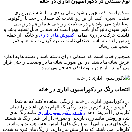
نوع صندلی در دکوراسیون اداری در خانه
ممکن است که مجبور باشید زمان زیادی را با نشستن بر روی
صندلی سپری کنید. از این رو انتخاب یک صندلی راحت با آرگونومی
استاندارد می تواند هم در سلامت و راحتی شما و هم در زیبایی
دکوراسیون تأثیرگذار باشد. بهتر است که صندلی قابل تنظیم باشد و
قابلیت حرکت بر روی تمامی
کفپوش های اداری
و خانگی از جمله
فرش را داشته باشد. صندلی نامناسب به گردن، شانه ها و کمر
آسیب می رساند.
همچنین خوب است که صندلی دارای دسته باشد و دسته ها به اندازه
عرض شانه ها باشند. در این صورت شانه ها در وضعیت راحتی قرار
می گیرند و آرنج در زاویه 90 درجه خم می شود.
انتخاب رنگ در دکوراسیون اداری در خانه
در دکوراسیون اداری در خانه از رنگی استفاده کنید که به شما
انگیزه و انرژی لازم را بدهد. رنگی که الهام بخش باشد و راندمان
کاریتان را افزایش دهد.
رنگ در دکوراسیون اداری
مانند رنگ های
شاد و روشن مانند زرد، نارنجی و صورتی از این قبیل رنگ ها هستند.
رنگ های سبز و آبی از نوع رنگ های آرامش بخش هستند و مناسب
کارهایی می باشند که به آرامش نیاز دارند. از رنگ های تیره به شدت