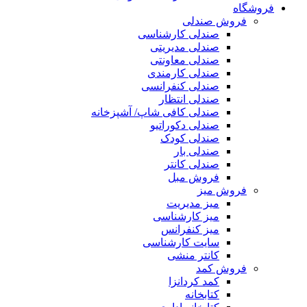
فروشگاه
فروش صندلی
صندلی کارشناسی
صندلی مدیریتی
صندلی معاونتی
صندلی کارمندی
صندلی کنفرانسی
صندلی انتظار
صندلی کافی شاپ/ آشپزخانه
صندلی دکوراتیو
صندلی کودک
صندلی بار
صندلی کانتر
فروش مبل
فروش میز
میز مدیریت
میز کارشناسی
میز کنفرانس
سایت کارشناسی
کانتر منشی
فروش کمد
کمد کردانزا
کتابخانه