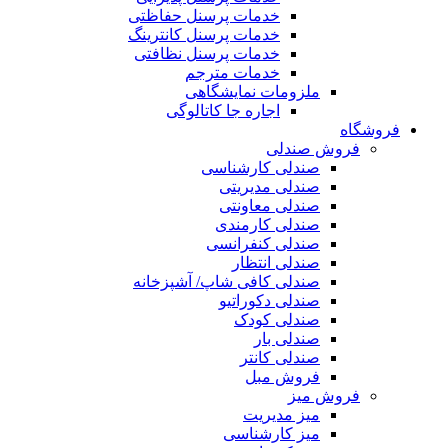
خدمات پرسنل حفاظتی
خدمات پرسنل کانترینگ
خدمات پرسنل نظافتی
خدمات مترجم
ملزومات نمایشگاهی
اجاره جا کاتالوگی
فروشگاه
فروش صندلی
صندلی کارشناسی
صندلی مدیریتی
صندلی معاونتی
صندلی کارمندی
صندلی کنفرانسی
صندلی انتظار
صندلی کافی شاپ/ آشپزخانه
صندلی دکوراتیو
صندلی کودک
صندلی بار
صندلی کانتر
فروش مبل
فروش میز
میز مدیریت
میز کارشناسی