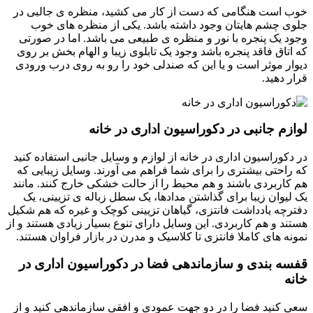
خوب است هنگامی که دست از کار می کشید، منظره ی جالبی در
جلوی چشم هایتان وجود داشته باشد. یکی از منظره های خوب
وجود یک پنجره با نور و منظره ی طبیعی می باشد. اما در صورتی
که اتاق فاقد پنجره باشد وجود یک تابلوی زیبا و الهام بخش بر روی
دیوار موثر است و یا این که صندلی خود را رو به روی درب ورودی
قرار دهید.
لوازم جانبی در دکوراسیون اداری در خانه
در دکوراسیون اداری در خانه از لوازم و وسایل جانبی استفاده کنید
که راحتی بیشتری را برای شما فراهم می آورند. وسایل زیبایی که
هم کاربردی باشند و هم محیط را از حالت خشکی خارج کنند. مانند
یک لیوان زیبا برای گذاشتن مدادها، یک سطل زباله ی تزیینی، یک
دفترچه یادداشت فانتزی، گیاهان تزیینی کوچک و غیره که هم شکیل
هستند و هم کاربردی. این وسایل دارای تنوع بسیار زیادی هستند و از
نمونه های کاملا فانتزی تا کلاسیک و مدرن در بازار فراوان هستند.
قفسه بندی و سازماندهی فضا در دکوراسیون اداری در
خانه
سعی کنید فضا را در دو جهت عمودی و افقی سازماندهی کنید و از