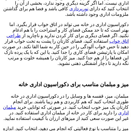
اداری نیست. اما اگر گزینه دیگری وجود ندارد، بخشی از آن را
انتخاب کنید که دارای
نورپردازی
کافی باشد و فضا هم برای گذاشتن
ملزومات اداری وجود داشته باشد.
دکوراسیون اداری در خانه می تواند در اتاق خواب قرار بگیرد. اما
بهتر است که تا حد ممکن فضای کار و استراحت را با هم ادغام
نکنید. اگر فضای دیگری برای کار کردن ندارید و ناچارید از
طراحی
اتاق خواب
استفاده کنید، فضای کارتان را پشت به تخت خواب قرار
دهید تا حس خواب آلودگی را در حین کار به شما القا نکند. در صورت
امکان با پارتیشن فضای کاری را جدا کنید. یا این که با یک پرده نازک
این فضاها را از هم جدا کنید. میز کارتان را همیشه خلوت و مرتب
نگه دارید تا دچار آشفتگی ذهنی نشوید.
میز و مبلمان مناسب برای دکوراسیون اداری خانه
مبلمان، میز، قفسه ها و وسایل را در دکوراسیون اداری در خانه
طوری انتخاب کنید که هم کاربردی و هم زیبا باشند. برای انجام
کارتان یک میز خوب انتخاب کنید. در صورتی که توانایی خرید
مبلمان
اداری
را دارید برای کار در خانه از مبلمان اداری استفاده کنید. در
غیر این صورت سعی کنید از میزهای ارزان با کیفیت استفاده نمایید.
میز را متناسب با نوع فعالیتی که انجام می دهید، انتخاب کنید. اندازه