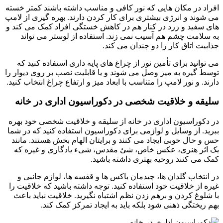
افراد در مکان هایی که نور کافی و مناسب داشته باشند کمتر خسته
می شوند و انرژی بیشتری برای کار کردن دارند. بهره گیری از لامپ
های سفید و زرد در کنار هم در کاهش خستگی افراد کمک می کند و
به سلامت چشم هم آسیب نمی زند. استفاده از لوستر می تواند
جذابیت اتاق کار را دو چندان می کند.
می توانید برای تأمین نور از چراغ های پایه داری استفاده کنید که
توسط گیره به میز وصل می شوند و یا قابلیت نصب بر روی دیوار را
دارند. و نور لامپ را متناسب با ابعاد میز و ارتفاع چراغ انتخاب کنید.
سلیقه و خلاقیت شخصی در دکوراسیون اداری در خانه
در دکوراسیون اداری در خانه از سلیقه و خلاقیت شخصی خود بهره
ببرید. از وسایل و لوازمی برای دکوراسیون استفاده کنید که در شما
حس و حال خوبی ایجاد می کنند و برایتان الهام بخش هستند. مانند
یک اثر هنری، عکس خاص، شئ مقدس، شیء یادگاری و غیره که
کمک می کنند روحیه بهتری داشته باشید.
در انتخاب گلدان ها، چیدمان باکس ها و قفسه ها، لوازم جانبی و
غیره از خلاقیت خود استفاده کنید. توجه داشته باشید که خلاقیت را
با شلوغ کردن و برهم زدن نظم اشتباه نگیرید. خلاقیت نباید باعث
بهم ریختگی ذهنی شود بلکه باید به ایجاد تمرکز کمک کند.