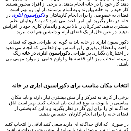
دهند کار خود را در خانه انجام بدهند. یا برخی از افراد مجبور هستند
کار خود را به خانه بیاورند و به اتمام برسانند. از این رو بهتر است
فضای به خصوصی را برای انجام کارهایتان و
دکوراسیون اداری
در
خانه در نظر بگیرید. این امر باعث می شود که به کارهایتان نظم
بیشتری بدهید، تمرکزتان را بالا ببرید و راندمان کاری خود را افزایش
بدهید. در عین حال از یک فضای آرام و دلنشین هم لذت ببرید.
دکوراسیون اداری در خانه باید به گونه ای طراحی شود که فضای
راحت و انعطاف پذیری را بر اساس نوع فعالیتی که انجام می دهید
در اختیارتان بگذارد. در طراحی
دکوراسیون اداری در خانه
رنگ
زمینه، انتخاب میز کار، قفسه ها و لوازم جانبی از موارد مهمی می
باشند.
انتخاب مکان مناسب برای دکوراسیون اداری در خانه
برخی از کارها به تمرکز و آرامش بیشتری نیاز دارند و باید مکان
مناسبی را با توجه به نوع فعالیت تان انتخاب کنید. بهتر است اتاق
جداگانه ای را برای این کار در نظر بگیرید و یا این که بخشی از
فضای خانه را برای انجام کارتان اختصاص بدهید.
در صورتی که اتاق جداگانه ای دارید سعی کنید اتاقی را انتخاب کنید
که به دور از سر و صدا باشد تا بتوانید آرامش بیشتری داشته باشید.