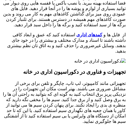
فضا استفاده بهینه ببرید. با نصب باکس یا قفسه هایی روی دیوار می
توانید بسیاری از لوازم و پوشه ها را در آنجا قرار دهید. فایل های
عمودی روی میز برای گذاشتن کاغذهای مهم به کار می روند و بدین
صورت کاغذهای مهم همیشه در دسترس هستند. برای تلنبار کردن
برگه ها از سبد استفاده کنید و برگه ها را داخل سبد قرار دهید.
از فایل ها و
کمدهای اداری
استفاده کنید که عمق و ابعاد کافی
داشته باشند تا اسناد و مدارک مختلف و بیشتری را در خود جای
بدهند. وسایل غیرضروری را حذف کنید و به اتاق تان نظم بیشتری
بدهید.
تجهیزات و فناوری در دکوراسیون اداری در خانه
تجهیزاتی مانند کامپیوتر، لپ تاپ، چاپگر و تلفن برای برخی از
مشاغل ضروری می باشند. بهتر است مکان این تجهیزات را در
نزدیکی پریز برق انتخاب کنید به گونه ای که بتوانید به راحتی آن ها را
به برق وصل کنید و از برق جدا کنید. سیم ها را مخفی نگه دارید که
منظره ی بدی را ایجاد نکنند. برای پنهان کردن سیم ها می توانید از
کاور یا همان جعبه های نگهداری سیم استفاده کنید. یا این که تا حد
امکان از دستگاه های وایرلس یا بی سیم استفاده کنید تا از آشفتگی
سیم ها جلوگیری نمایید.