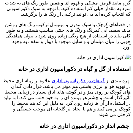
گرم مانند قرمز، مشکی و قهوه ای و همین طور رنگ های به شدت
سرد به مقدار خیلی کم استفاده کنید. با توجه به سبک دکوراسیونی
که انتخاب کرده اید می توانید ترکیبی از رنگ ها را برگزینید.
در فضاهای کوچک با سبک مدرن و مینیمال ترکیب رنگ های روشن
مانند سفید، آبی کمرنگ و رنگ های خنثی مناسب هستند. و به طور
کلی نباید در استفاده از هیچ رنگی زیاده روی شود تا بتوان هماهنگی
خوبی را میان مبلمان و و سایل موجود با دیوار و سقف به وجود
آورد.
استفاده از گل و گیاه در دکوراسیون اداری در خانه
بهره مندی از
گیاهان در دکوراسیون اداری
علاوه بر زیباسازی محیط
در تهویه هوا و انرژی بخشی هم موثر می باشد. قرار دادن گلدان
های کوچک بر روی میز و در گوشه های اتاق بسیار در زیبایی محیط
تأثیرگذار است و چشم هر بیننده ای را به خود جلب می کند. اما نباید
در استفاده از آن ها زیاده روی کرد. به دلیل این که هم محیط را
کوچک تر می کنند و هم با ایجاد اثر گلخانه ای موجب خستگی و
کرختی می شوند.
چشم انداز در دکوراسیون اداری در خانه