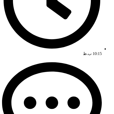
10:15 ب.ظ