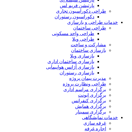
پارتیشن فریم لس
طراحی دکوراسیون تجاری
دکوراسیون رستوران
خدمات طراحی و بازسازی
طراحی ساختمان
طراحی واحد مسکونی
طراحی ویلا
مشارکت و ساخت
بازسازی ساختمان
بازسازی ویلا
بازسازی ساختمان اداری
بازسازی آژانس هواپیمایی
بازسازی رستوران
مدیرت پیمان پروژه
طراحی ونظارت پروژه
برگزاری مراسم اداری
برگزاری ایونت
برگزاری کنفرانس
برگزاری همایش
برگزاری سمینار
خدمات نمایشگاهی
غرفه سازی
اجاره غرفه