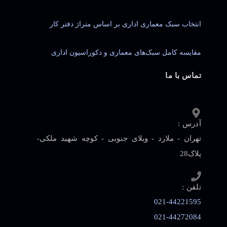
انتخاب سبک معماری اداری بر اساس متراژ دفتر کار
مقایسه کامل سبک‌های معماری و دکوراسیون اداری
تماس با ما
آدرس :
تهران - ملارد - ویلای جنوبی - کوچه شهید ملکی-
پلاک28
تلفن :
021-44221595
021-44272084