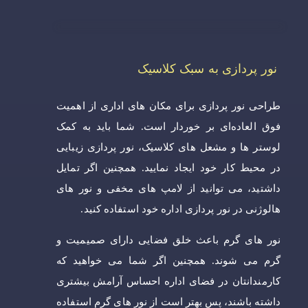
نور پردازی به سبک کلاسیک
طراحی نور پردازی برای مکان های اداری از اهمیت
فوق العاده‌ای بر خوردار است. شما باید به کمک
لوستر ها و مشعل های کلاسیک، نور پردازی زیبایی
در محیط کار خود ایجاد نمایید. همچنین اگر تمایل
داشتید، می توانید از لامپ های مخفی و نور های
هالوژنی در نور پردازی اداره خود استفاده کنید.
نور های گرم باعث خلق فضایی دارای صمیمیت و
گرم می شوند. همچنین اگر شما می خواهید که
کارمندانتان در فضای اداره احساس آرامش بیشتری
داشته باشند، پس بهتر است از نور های گرم استفاده