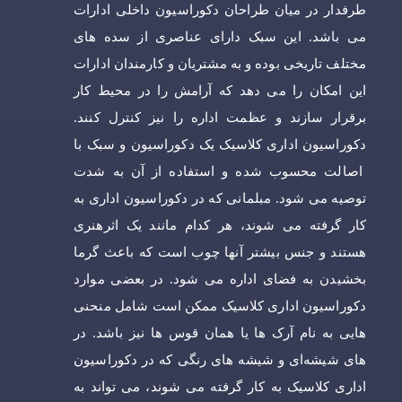
طرفدار در میان طراحان دکوراسیون داخلی ادارات
می باشد. این سبک دارای عناصری از سده های
مختلف تاریخی بوده و به مشتریان و کارمندان ادارات
این امکان را می دهد که آرامش را در محیط کار
برقرار سازند و عظمت اداره را نیز کنترل کنند.
دکوراسیون اداری کلاسیک یک دکوراسیون و سبک با
اصالت محسوب شده و استفاده از آن به شدت
توصیه می شود. مبلمانی که در دکوراسیون اداری به
کار گرفته می شوند، هر کدام مانند یک اثرهنری
هستند و جنس بیشتر آنها چوب است که باعث گرما
بخشیدن به فضای اداره می شود. در بعضی موارد
دکوراسیون اداری کلاسیک ممکن است شامل منحنی
هایی به نام آرک ها یا همان قوس ها نیز باشد. در
های شیشه‌ای و شیشه های رنگی که در دکوراسیون
اداری کلاسیک به کار گرفته می شوند، می تواند به