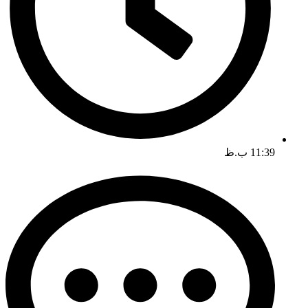
11:39 ب.ظ