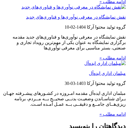
ادامه مطلب »
نقش نمایشگاه در معرفی نوآوری‌ها و فناوری‌های جدید
گروه تولید محتوا آرکا
1404-02-10
نقش نمایشگاه در معرفی نوآوری‌ها و فناوری‌های جدید مقدمه
برگزاری نمایشگاه به عنوان یکی از مهم‌ترین رویداد تجاری و
صنعتی، بستر مناسبی برای معرفی نوآوری‌ها
ادامه مطلب »
مبلمان اداری ایده‌آل
گروه تولید محتوا آرکا
1403-03-30
مبلمان اداری ایده‌آل مقدمه امـروزه در کشـورهای پیشـرفته جهـان
بـرای شناسـاندن وضعیـت بدنــی صحیــح بــه مــردم، برنامه
ریزی‌هــای جامــع و دقیقــی بــه عمـل آمـده اسـت.
ادامه مطلب »
دیدگاهتان را بنویسید