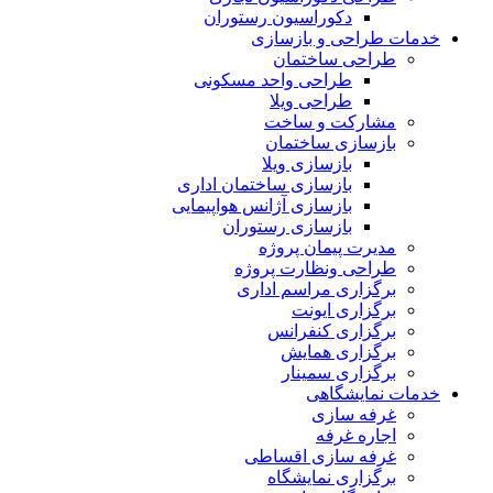
دکوراسیون رستوران
خدمات طراحی و بازسازی
طراحی ساختمان
طراحی واحد مسکونی
طراحی ویلا
مشارکت و ساخت
بازسازی ساختمان
بازسازی ویلا
بازسازی ساختمان اداری
بازسازی آژانس هواپیمایی
بازسازی رستوران
مدیرت پیمان پروژه
طراحی ونظارت پروژه
برگزاری مراسم اداری
برگزاری ایونت
برگزاری کنفرانس
برگزاری همایش
برگزاری سمینار
خدمات نمایشگاهی
غرفه سازی
اجاره غرفه
غرفه سازی اقساطی
برگزاری نمایشگاه