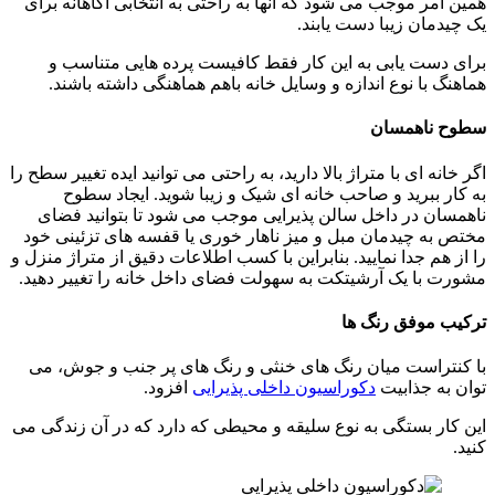
همین امر موجب می شود که آنها به راحتی به انتخابی آگاهانه برای
یک چیدمان زیبا دست یابند.
برای دست یابی به این کار فقط کافیست پرده هایی متناسب و
هماهنگ با نوع اندازه و وسایل خانه باهم هماهنگی داشته باشند.
سطوح ناهمسان
اگر خانه ای با متراژ بالا دارید، به راحتی می توانید ایده تغییر سطح را
به کار ببرید و صاحب خانه ای شیک و زیبا شوید. ایجاد سطوح
ناهمسان در داخل سالن پذیرایی موجب می شود تا بتوانید فضای
مختص به چیدمان مبل و میز ناهار خوری یا قفسه های تزئینی خود
را از هم جدا نمایید. بنابراین با کسب اطلاعات دقیق از متراژ منزل و
مشورت با یک آرشیتکت به سهولت فضای داخل خانه را تغییر دهید.
ترکیب موفق رنگ ها
با کنتراست میان رنگ های خنثی و رنگ های پر جنب و جوش، می
توان به جذابیت
دکوراسیون داخلی پذیرایی
افزود.
این کار بستگی به نوع سلیقه و محیطی که دارد که در آن زندگی می
کنید.