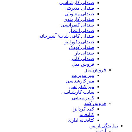
صندلی کارشناسی
صندلی مدیریتی
صندلی معاونتی
صندلی کارمندی
صندلی کنفرانسی
صندلی انتظار
صندلی کافی شاپ/ آشپزخانه
صندلی دکوراتیو
صندلی کودک
صندلی بار
صندلی کانتر
فروش مبل
فروش میز
میز مدیریت
میز کارشناسی
میز کنفرانس
سایت کارشناسی
کانتر منشی
فروش کمد
کمد کردانزا
کتابخانه
کتابخانه اداری
نمایندگی آرتمن
آرتمن