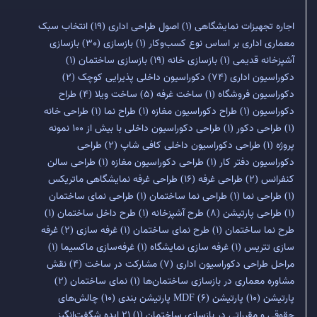
اجاره تجهیزات نمایشگاهی
(1)
اصول طراحی اداری
(19)
انتخاب سبک
معماری اداری بر اساس نوع کسب‌وکار
(1)
بازسازی
(30)
بازسازی
آشپزخانه قدیمی
(1)
بازسازی خانه
(19)
بازسازی ساختمان
(1)
دکوراسیون اداری
(74)
دکوراسیون داخلی پذیرایی کوچک
(2)
دکوراسیون فروشگاه
(1)
ساخت غرفه
(5)
ساخت ویلا
(4)
طراح
دکوراسیون
(1)
طراح دکوراسیون مغازه
(1)
طراح نما
(1)
طراحی خانه
(1)
طراحی دکور
(1)
طراحی دکوراسیون داخلی با بیش از 100 نمونه
پروژه
(1)
طراحی دکوراسیون داخلی کافی شاپ
(2)
طراحی
دکوراسیون دفتر کار
(1)
طراحی دکوراسیون مغازه
(1)
طراحی سالن
کنفرانس
(2)
طراحی غرفه
(16)
طراحی غرفه نمایشگاهی ماتریکس
(1)
طراحی نما
(1)
طراحی نما ساختمان
(1)
طراحی نمای ساختمان
(1)
طراحی پارتیشن
(8)
طرح آشپزخانه
(1)
طرح داخل ساختمان
(1)
طرح نما ساختمان
(1)
طرح نمای ساختمان
(1)
غرفه سازی
(2)
غرفه
سازی تتریس
(1)
غرفه سازی نمایشگاه
(1)
غرفه‌سازی ماکسیما
(1)
مراحل طراحی دکوراسیون اداری
(7)
مشارکت در ساخت
(4)
نقش
مشاوره معماری در بازسازی ساختمان‌ها
(1)
نمای ساختمان
(2)
پارتیشن
(10)
پارتیشن MDF
(6)
پارتیشن بندی
(10)
چالش‌های
حقوقی و مقرراتی در بازسازی ساختمان
(1)
۲۱ ایده شگفت‌انگیز