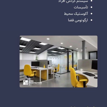
سیستم گردش افراد
تأسیسات
آکوستیک محیط
ارگونومی فضا