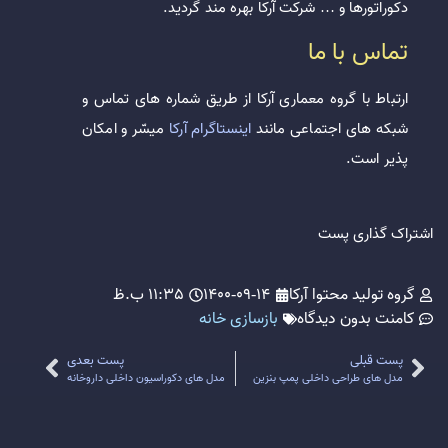
دکوراتورها و … شرکت آرکا بهره مند گردید.
تماس با ما
ارتباط با گروه معماری آرکا از طریق شماره های تماس و
شبکه های اجتماعی مانند
اینستاگرام آرکا
میسّر و امکان
پذیر است.
اشتراک گذاری پست
گروه تولید محتوا آرکا
1400-09-14
11:35 ب.ظ
کامنت
بدون دیدگاه
بازسازی خانه
پست قبلی
پست بعدی
مدل های طراحی داخلی پمپ بنزین
مدل های دکوراسیون داخلی داروخانه