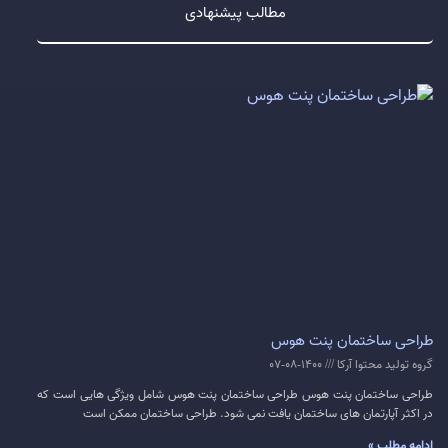
مطالب پیشنهادی
طراحی ساختمان پنت هوس
گروه تولید محتوا آرکا
1400-08-07
طراحی ساختمان پنت هوس طراحی ساختمان پنت هوس شامل ویژگی هایی است که
در اکثر آپارتمان های ساختمان یافت نمی شود. طراحی ساختمان ممکن است
ادامه مطلب »