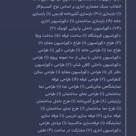
انتخاب سبک معماری اداری بر اساس نوع کسب‌وکار
(1)
بازسازی
(30)
بازسازی آشپزخانه قدیمی
(1)
بازسازی
خانه
(19)
بازسازی ساختمان
(1)
دکوراسیون اداری
(74)
دکوراسیون داخلی پذیرایی کوچک
(2)
دکوراسیون فروشگاه
(1)
ساخت غرفه
(5)
ساخت ویلا
(4)
طراح دکوراسیون
(1)
طراح دکوراسیون مغازه
(1)
طراح نما
(1)
طراحی خانه
(1)
طراحی دکور
(1)
طراحی
دکوراسیون داخلی با بیش از 100 نمونه پروژه
(1)
طراحی
دکوراسیون داخلی کافی شاپ
(2)
طراحی دکوراسیون
دفتر کار
(1)
طراحی دکوراسیون مغازه
(1)
طراحی سالن
کنفرانس
(2)
طراحی غرفه
(16)
طراحی غرفه
نمایشگاهی ماتریکس
(1)
طراحی نما
(1)
طراحی نما
ساختمان
(1)
طراحی نمای ساختمان
(1)
طراحی
پارتیشن
(8)
طرح آشپزخانه
(1)
طرح داخل ساختمان
(1)
طرح نما ساختمان
(1)
طرح نمای ساختمان
(1)
غرفه سازی
(2)
غرفه سازی تتریس
(1)
غرفه سازی
نمایشگاه
(1)
غرفه‌سازی ماکسیما
(1)
مراحل طراحی
دکوراسیون اداری
(7)
مشارکت در ساخت
(4)
نقش