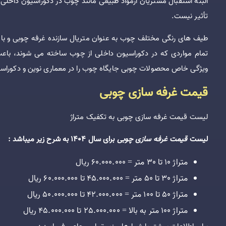
البته استقبال مشتریان ازمواد طبیعی مانند چوب در دکوراسیون داخلی 
تأثیر نیست.
طیف های رنگی مختلف چوب به عنوان متریال سازنده غرفه چوبی و باف
تمام مواردی که در دکوراسیون داخلی از چوب ساخته می شوند، باع
ویژگی خاص محصولات چوبی جایگاه چوب را در معماری نوین و دکوراسی
قیمت غرفه سازی چوبی
لیست قیمت غرفه سازی چوبی به تکفیک متراژ
لیست
قیمت غرفه سازی چوبی
برای سال 1404 به شرح زیر میباشد :
متراژ 10 تا 30 متر = 60.000.000 ریال
متراژ 30 تا 50 متر = 45.000.000 تا 60.000.000 ریال
متراژ 50 تا 100 متر = 42.000.000 تا 50.000.000 ریال
متراژ 100 متر به بالا = 25.000.000 تا 45.000.000 ریال