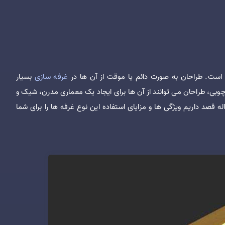
 است. طراحان به صورت دائم یا موقت از آن ها در
غرفه سازی
بسیار
چوبی، طراحان می توانند از آن ها برای ایجاد یک معماری مدرن، شیک و
ه قصد داریم ویژگی ها و مزایای استفاده این نوع غرفه ها را برای شما