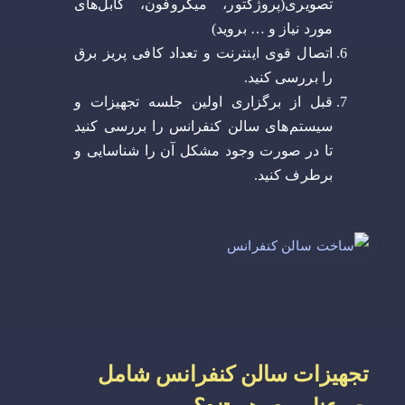
تصویری(پروژکتور، میکروفون، کابل‌های
مورد نیاز و … بروید)
اتصال قوی اینترنت و تعداد کافی پریز برق
را بررسی کنید.
قبل از برگزاری اولین جلسه تجهیزات و
سیستم‌های سالن کنفرانس را بررسی کنید
تا در صورت وجود مشکل آن را شناسایی و
برطرف کنید.
تجهیزات سالن کنفرانس شامل