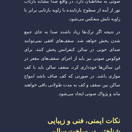
صوتی به مخاطبان دارد. در واقع صدا مشابه بازتاب
نور از آینه از سطوح بازتابنده با زاویه بازتابی برابر با
زاویه تابش منعکس می‌شود.
در نتیجه اگر ترک‌ها زیاد باشند صدا به جای جمع
شدن پخش خواهد شد. سقف‌های افقی نمی‌توانند
صدای خوبی در سالن کنفرانس پخش کنند. برای
فوکوس صوتی نیز باید از اجرای سقف‌های مقعر در
این سالن‌ها خودداری کرد. سقف سالن باید با کف
موازی باشد. در صورتی که کف صاف باشد امواج
ساکن بین سقف و کف به مدت طولانی باقی خواهند
ماند و پژواک صوتی ایجاد می‌شود.
نکات ایمنی، فنی و زیبایی
شناختی در ساخت سالن