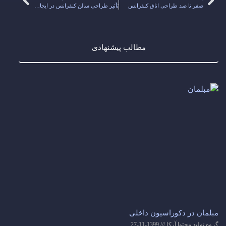
صفر تا صد طراحی اتاق کنفرانس
تأثیر طراحی سالن کنفرانس در ایجاد یک فضای پویا
مطالب پیشنهادی
مبلمان در دکوراسیون داخلی
گروه تولید محتوا آرکا
1399-11-27