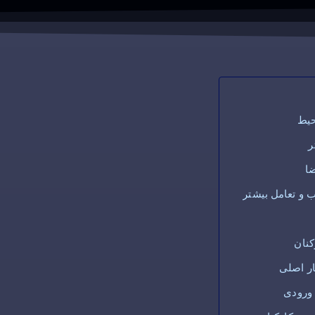
 محیط
اتر
ضا
ب و تعامل بیشتر
کنان
ار اصلی
 ورودی