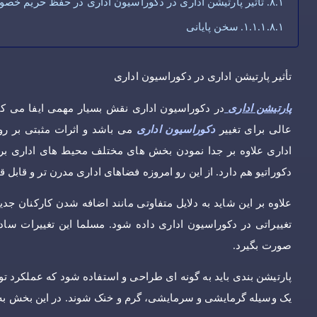
تأثیر پارتیشن اداری در دکوراسیون اداری در حفظ حریم خص
سخن پایانی
تأثیر پارتیشن اداری در دکوراسیون اداری
پارتیشن اداری
در دکوراسیون اداری نقش بسیار مهمی ایفا می کنن
عالی برای تغییر
دکوراسیون اداری
می باشد و اثرات مثبتی بر رو
اداری علاوه بر جدا نمودن بخش های مختلف محیط های اداری برای 
دکوراتیو هم دارد. از این رو امروزه فضاهای اداری مدرن تر و قابل ق
علاوه بر این شاید به دلایل متفاوتی مانند اضافه شدن کارکنان جدید
تغییراتی در دکوراسیون اداری داده شود. مسلما این تغییرات ساد
صورت بگیرد.
پارتیشن بندی باید به گونه ای طراحی و استفاده شود که عملکرد توزیع 
یک وسیله گرمایشی و سرمایشی، گرم و خنک شوند. در این بخش به بر